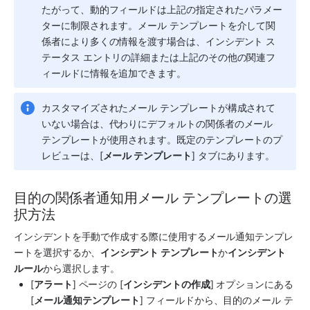
たがって、動的フィールドは上記の指定されたパラメー
ターに制限されます。メール テンプレートを介して関
係者により多くの情報を渡す場合は、インシデント ス
テータス エントリの詳細または上記のその他の関連フ
ィールドに情報を追加できます。
カスタマイズされたメール テンプレートが構成されて
いない場合は、代わりにデフォルトの関係者のメール 
テンプレートが使用されます。既定のテンプレートのプ
レビューは、[
メール テンプレート
] タブにあります。
目的の関係者通知用メール テンプレートの選
択方法
インシデントを手動で作成する際に使用するメール通知テンプレ
ートを選択するか、
インシデント テンプレート
か
インシデント 
ルール
から選択します。
[
アラート
] ページの [
インシデントの作成
] オプションにある 
[
メール通知テンプレート
] フィールドから、目的のメール テ