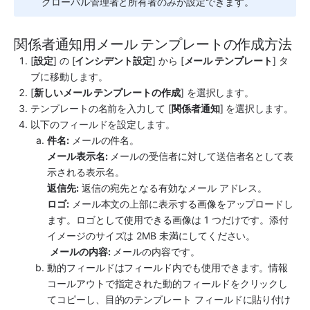
グローバル管理者と所有者のみが設定できます。
関係者通知用メール テンプレートの作成方法
[
設定
] の [
インシデント設定
] から [
メール テンプレート
] タ
ブに移動します。
[
新しいメール テンプレートの作成
] を選択します。
テンプレートの名前を入力して [
関係者通知
] を選択します。
以下のフィールドを設定します。
件名:
 メールの件名。
メール表示名:
 メールの受信者に対して送信者名として表
示される表示名。
返信先:
 返信の宛先となる有効なメール アドレス。
ロゴ:
 メール本文の上部に表示する画像をアップロードし
ます。ロゴとして使用できる画像は 1 つだけです。添付
イメージのサイズは 2MB 未満にしてください。
メールの内容:
 メールの内容です。
動的フィールドはフィールド内でも使用できます。情報
コールアウトで指定された動的フィールドをクリックし
てコピーし、目的のテンプレート フィールドに貼り付け