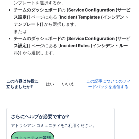
ンプレートを選択するか、
チームのダッシュボード
の [
Service Configuration (サービ
ス設定)
] ページにある [
Incident Templates (インシデント 
テンプレート)
] から選択します。
または
チームのダッシュボード
の [
Service Configuration (サービ
ス設定)
] ページにある [
Incident Rules (インシデント ルー
ル)
] から選択します。
この内容はお役に
この記事についてのフィ
はい
いいえ
立ちましたか?
ードバックを送信する
さらにヘルプが必要ですか?
アトラシアン コミュニティをご利用ください。
コミュニティに質問