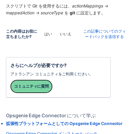
スクリプトで Git を使用するには、
actionMappings → 
mappedAction → sourceType
 を 
git
 に設定します。
この内容はお役に
この記事についてのフィ
はい
いいえ
立ちましたか?
ードバックを送信する
さらにヘルプが必要ですか?
アトラシアン コミュニティをご利用ください。
コミュニティに質問
Opsgenie Edge Connector について学ぶ
拡張性プラットフォームとしての Opsgenie Edge Connector
Opsgenie Edge Connector インストール パック