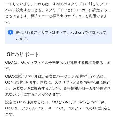
ートしています。これらは、すべてのスクリプトに対してグロー
バルに設定することも、スクリプトごとにローカルに設定するこ
ともできます。標準エラーと標準出力オプションも利用できま
す。
提供されるスクリプトはすべて、Python3で作成されて
います。
 Gitのサポート
OEC は、Git からファイルを格納および取得する機能を提供しま
す。
OECの設定ファイルは、確実にバージョン管理を行うために、
Git で管理できます。同様に、スクリプトと資格情報をGitに保存
し、必要なときに取得することで、資格情報がローカルで保管さ
れないようにすることができます。
設定に Git を使用するには、
OEC_CONF_SOURCE_TYPE=git
、
Git URL、ファイル パス、キー パス、パスフレーズの順に設定し
ます。