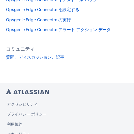
Opsgenie Edge Connector を設定する
Opsgenie Edge Connector の実行
Opsgenie Edge Connector アラート アクション データ
コミュニティ
質問、ディスカッション、記事
アクセシビリティ
プライバシー ポリシー
利用規約