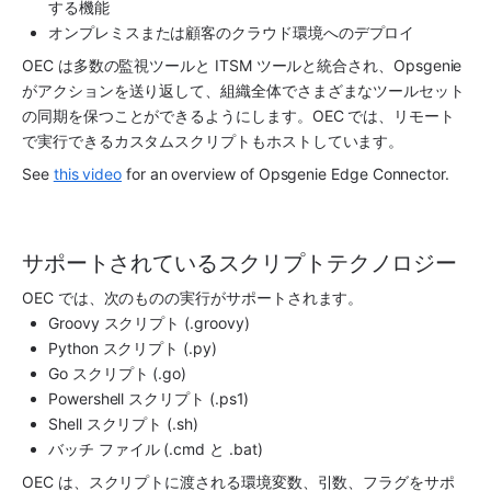
する機能
オンプレミスまたは顧客のクラウド環境へのデプロイ
OEC は多数の監視ツールと ITSM ツールと統合され、Opsgenie 
がアクションを送り返して、組織全体でさまざまなツールセット
の同期を保つことができるようにします。OEC では、リモート
で実行できるカスタムスクリプトもホストしています。
See 
this video
 for an overview of Opsgenie Edge Connector.
サポートされているスクリプトテクノロジー
OEC では、次のものの実行がサポートされます。
Groovy スクリプト (.groovy)
Python スクリプト (.py)
Go スクリプト (.go)
Powershell スクリプト (.ps1)
Shell スクリプト (.sh)
バッチ ファイル (.cmd と .bat)
OEC は、スクリプトに渡される環境変数、引数、フラグをサポ