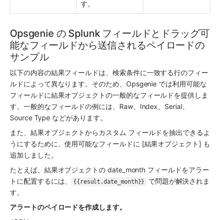
す。
Opsgenie の Splunk フィールドとドラッグ可
能なフィールドから送信されるペイロードの
サンプル
以下の内容の結果フィールドは、検索条件に一致する行のフィー
ルドによって異なります。そのため、
Opsgenie
 では利用可能な
フィールドに結果オブジェクトの一般的なフィールドを提供しま
す。一般的なフィールドの例には、Raw、Index、Serial、
Source Type などがあります。
また、結果オブジェクトからカスタム フィールドを抽出できるよ
うにするために、使用可能なフィールドに [結果オブジェクト] も
追加しました。
たとえば、結果オブジェクトの date_month フィールドをアラー
トに配置するには、
 で問題が解決されま
{{result.date_month}}
す。
アラートのペイロードを作成します。