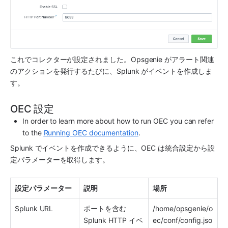
これでコレクターが設定されました。
Opsgenie
 がアラート関連
のアクションを発行するたびに、
Splunk
 がイベントを作成しま
す。
OEC 設定
In order to learn more about how to run OEC you can refer 
to the 
Running OEC documentation
.
Splunk
 でイベントを作成できるように、OEC は統合設定から設
定パラメーターを取得します。
設定パラメーター
説明 
場所
Splunk
 URL
ポートを含む 
/home/opsgenie/o
Splunk
 HTTP イベ
ec/conf/config.jso