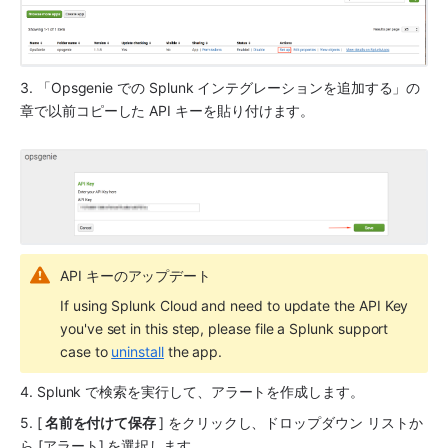
3. 「
Opsgenie
 での 
Splunk
 インテグレーションを追加する」の
章で以前コピーした API キーを貼り付けます。
API キーのアップデート
If using 
Splunk
 Cloud and need to update the API Key 
you've set in this step, please file a 
Splunk
 support 
case to 
uninstall
 the app.
4. 
Splunk
 で検索を実行して、アラートを作成します。
5. [
 名前を付けて保存 
] をクリックし、ドロップダウン リストか
ら [アラート] を選択します。