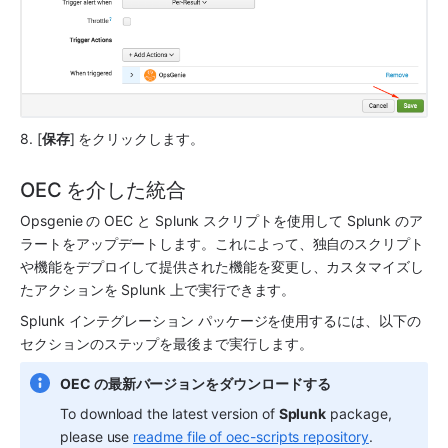
8. [
保存
] をクリックします。
OEC を介した統合
Opsgenie の
 OEC と 
Splunk
 スクリプトを使用して 
Splunk
 のア
ラートをアップデートします。これによって、独自のスクリプト
や機能をデプロイして提供された機能を変更し、カスタマイズし
たアクションを 
Splunk
 上で実行できます。
Splunk
 インテグレーション パッケージを使用するには、以下の
セクションのステップを最後まで実行します。
OEC の最新バージョンをダウンロードする
To download the latest version of 
Splunk
 package, 
please use 
readme file of oec-scripts repository
.