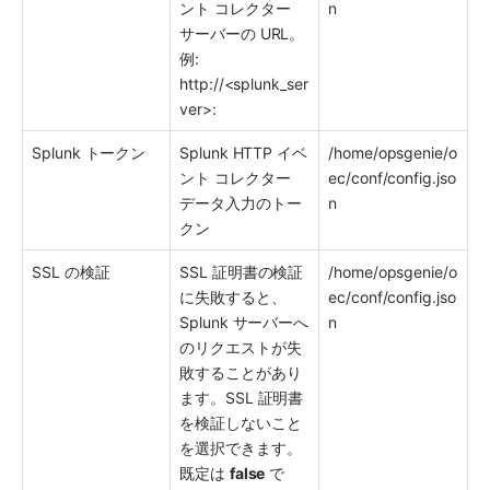
ント コレクター 
n
サーバーの URL。
例: 
http://<splunk_ser
ver>:
Splunk
 トークン
Splunk
 HTTP イベ
/home/opsgenie/o
ント コレクター 
ec/conf/config.jso
データ入力のトー
n
クン
SSL の検証
SSL 証明書の検証
/home/opsgenie/o
に失敗すると、
ec/conf/config.jso
Splunk
 サーバーへ
n
のリクエストが失
敗することがあり
ます。SSL 証明書
を検証しないこと
を選択できます。
既定は 
false
 で