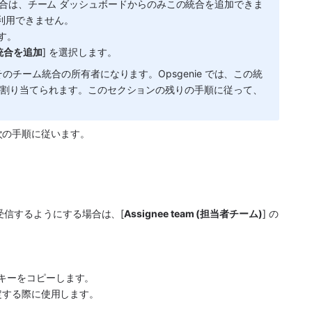
ている場合は、チーム ダッシュボードからのみこの統合を追加できま
が利用できません。 
す。
統合を追加
] を選択します。
チーム統合の所有者になります。Opsgenie では、この統
に割り当てられます。このセクションの残りの手順に従って、
次の手順に従います。
受信するようにする場合は、[
Assignee team (担当者チーム)
] の
I キーをコピーします。
定する際に使用します。