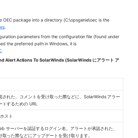
the OEC package into a directory (C:\opsgenie\oec is the 
ows
.
uration parameters from the configuration file (found under 
sed the preferred path in Windows, it is 
C
.
nd Alert Actions To SolarWinds (SolarWinds にアラート ア
。
された、コメントを受け取った際などに、SolarWinds アラー
トするための URL
 のホスト
nds Web サーバーを認証するログイン名。アラートが承認された、
け取った際などにアップデートを受け取ります。