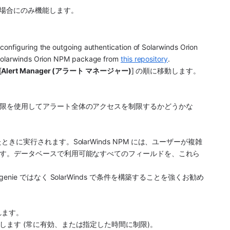
場合にのみ機能します。
configuring the outgoing authentication of Solarwinds Orion 
 Solarwinds Orion NPM package from 
this repository
.
[
Alert Manager (アラート マネージャー)
] の順に移動します。
限を使用してアラート全体のアクセスを制限するかどうかな
たときに実行されます。
SolarWinds NPM
 には、ユーザーが複雑
す。データベースで利用可能なすべてのフィールドを、これら
genie
 ではなく SolarWinds で条件を構築することを強くお勧め
れます。
ます (常に有効、または指定した時間に制限)。