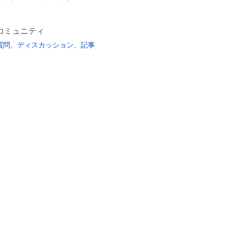
コミュニティ
質問、ディスカッション、記事