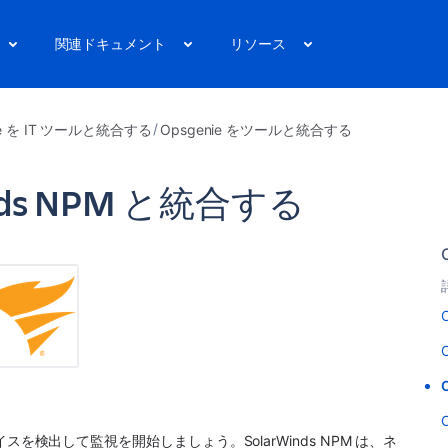
関連ドキュメント
リソース
ie を IT ツールと統合する
Opsgenie をツールと統合する
winds NPM と統合する
バイスを検出して監視を開始しましょう。
SolarWinds NPM
 は、ネ