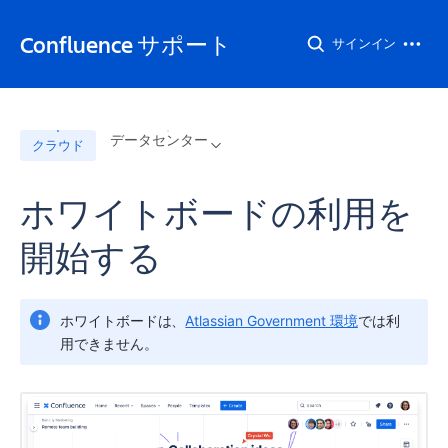
Confluence サポート
サインイン
データセンター
クラウド
ホワイトボードの利用を
開始する
ホワイトボードは、
Atlassian Government 環境
では利
用できません。