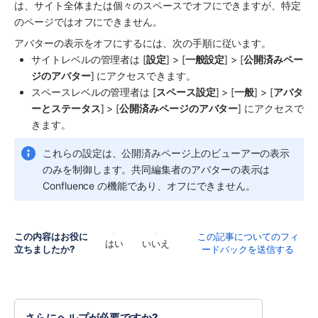
は、サイト全体または個々のスペースでオフにできますが、特定
のページではオフにできません。 
アバターの表示をオフにするには、次の手順に従います。
サイトレベルの管理者は [
設定
] > [
一般設定
] > [
公開済みペー
ジのアバター
] にアクセスできます。
スペースレベルの管理者は [
スペース設定
] > [
一般
] > [
アバタ
ーとステータス
] > [
公開済みページのアバター
] にアクセスで
きます。
これらの設定は、公開済みページ上のビューアーの表示
のみを制御します。共同編集者のアバターの表示は 
Confluence の機能であり、オフにできません。 
この内容はお役に
この記事についてのフィ
はい
いいえ
立ちましたか?
ードバックを送信する
さらにヘルプが必要ですか?