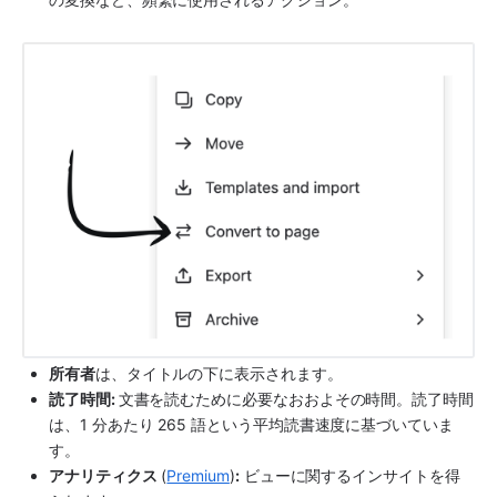
所有者
は、タイトルの下に表示されます。
読了時間: 
文書を読むために必要なおおよその時間。読了時間
は、1 分あたり 265 語という平均読書速度に基づいていま
す。
アナリティクス
 (
Premium
)
:
 ビューに関するインサイトを得