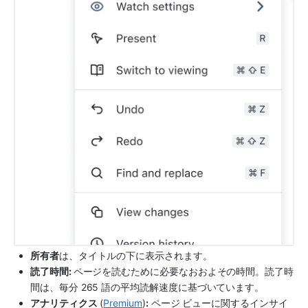
所有者
は、タイトルの下に表示されます。
読了時間: 
ページを読むために必要なおおよその時間。読了時
間は、毎分 265 語の平均読解速度に基づいています。
アナリティクス
 (
Premium
)
:
 ページ ビューに関するインサイ