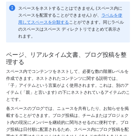
スペースをネストすることはできません (スペース内に
スペースを配置することができません) が、
ラベルを使
用してスペースを分類する
ことができます。同じラベル
のスペースはスペース ディレクトリでまとめて表示さ
れます。
ページ、リアルタイム文書、ブログ投稿を整
理する
スペース内でコンテンツをネストして、必要な数の階層レベルを
作成できます。ネストされたコンテンツに関する説明では、
「子」アイテムという言葉がよく使用されます。これは、別のア
イテム (「親」と言います) の下にネストされているアイテムのこ
とです。
各スペースのブログでは、ニュースを共有したり、お知らせを掲
載することができます。ブログ投稿は、チームまたはプロジェク
ト内の現況にメンバーを継続的に関与させるのに便利です。ブロ
グ投稿は日付順に配置されるため、スペース内にブログ投稿を配