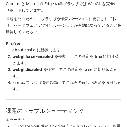
Chrome と Microsoft Edge の各ブラウザでは WebGL を完全に
サポートしています。
問題を防ぐために、ブラウザが最新バージョンに更新されてお
り、ハードウェア アクセラレーションが有効になっていることを
確認してください。
Firefox
about:config に移動します。
webgl.force-enabled
 を検索し、この設定を true に切り替
えます。
webgl.disabled
 を検索してこの設定を false に切り替えま
す。
Firefox ブラウザを再起動してこれらの新しい設定を適用しま
す。
課題のトラブルシューティング
エラー画面
「Update your display driver (ディスプレイ ドライバーを更