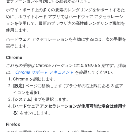
セラレーションを有効にする必要があります。
ホワイトボード上の多くの要素のレンダリングをサポートするた
めに、ホワイトボード アプリではハードウェア アクセラレーシ
ョンを使用して、最新のブラウザ内の高性能レンダリング機能を
使用します。
ハードウェア アクセラレーションを有効にするには、次の手順を
実行します。
Chrome
これらの手順は Chrome バージョン 121.0.6167.85 用です。詳細
は、 
Chrome サポート ドキュメント
 を参照してください。
Chrome を起動します。
[
設定
] ページに移動します (ブラウザの右上隅にある 3 点ア
イコンを選択)。
[
システム
] タブを選択します。
[
ハードウェア アクセラレーションが使用可能な場合は使用す
る
] をオンにします。
Firefox