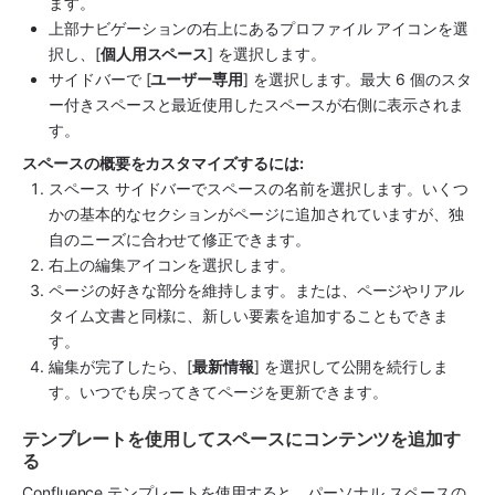
ます。
上部ナビゲーション
の右上にあるプロファイル アイコンを選
択し、[
個人用スペース
] を選択します。 
サイドバー
で [
ユーザー専用
] を選択します。最大 6 個のスタ
ー付きスペースと最近使用したスペースが右側に表示されま
す。
スペースの概要をカスタマイズするには:
スペース サイドバーでスペースの名前を選択します。いくつ
かの基本的なセクションがページに追加されていますが、独
自のニーズに合わせて修正できます。 
右上の編集アイコンを選択します。 
ページの好きな部分を維持します。または、ページやリアル
タイム文書と同様に、新しい要素を追加することもできま
す。
編集が完了したら、[
最新情報
] を選択して公開を続行しま
す。いつでも戻ってきてページを更新できます。
テンプレートを使用してスペースにコンテンツを追加す
る
Confluence テンプレートを使用すると、パーソナル スペースの