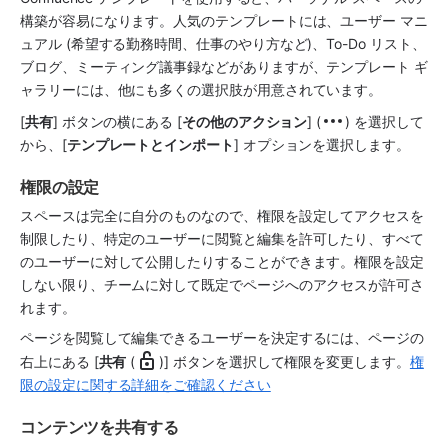
構築が容易になります。人気のテンプレートには、ユーザー マニ
ュアル (希望する勤務時間、仕事のやり方など)、To-Do リスト、
ブログ、ミーティング議事録などがありますが、テンプレート ギ
ャラリーには、他にも多くの選択肢が用意されています。 
[
共有
] ボタンの横にある [
その他のアクション
] (
)
 を選択して
から、[
テンプレートとインポート
] オプションを選択します。
権限の設定 
スペースは完全に自分のものなので、権限を設定してアクセスを
制限したり、特定のユーザーに閲覧と編集を許可したり、すべて
のユーザーに対して公開したりすることができます。権限を設定
しない限り、チームに対して既定でページへのアクセスが許可さ
れます。 
ページを閲覧して編集できるユーザーを決定するには、ページの
右上にある [
共有
 (
)] ボタンを選択して権限を変更します。
権
限の設定に関する詳細をご確認ください
コンテンツを共有する