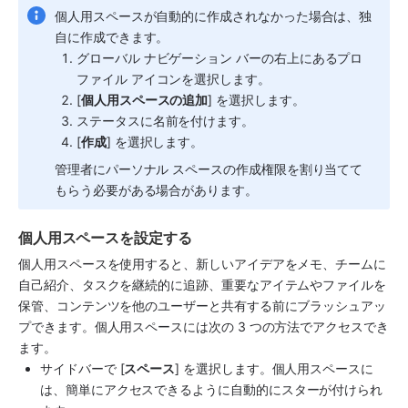
個人用スペースが自動的に作成されなかった場合は、独
自に作成できます。
グローバル ナビゲーション バーの右上にあるプロ
ファイル アイコンを選択します。
[
個人用スペースの追加
] を選択します。
ステータスに名前を付けます。
[
作成
] を選択します。
管理者にパーソナル スペースの作成権限を割り当てて
もらう必要がある場合があります。
個人用スペースを設定する
個人用スペースを使用すると、新しいアイデアをメモ、チームに
自己紹介、タスクを継続的に追跡、重要なアイテムやファイルを
保管、コンテンツを他のユーザーと共有する前にブラッシュアッ
プできます。個人用スペースには次の 3 つの方法でアクセスでき
ます。
サイドバー
で [
スペース
] を選択します。個人用スペースに
は、簡単にアクセスできるように自動的にスターが付けられ