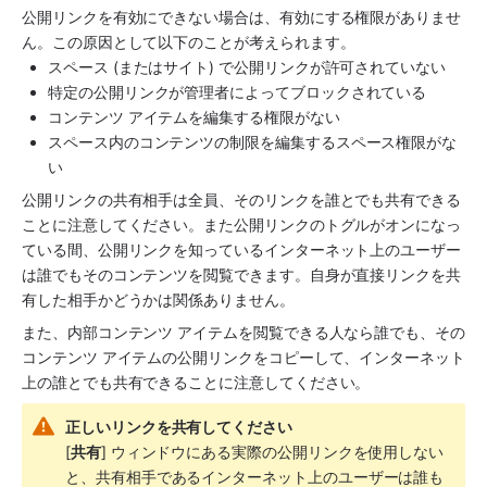
公開リンクを有効にできない場合は、有効にする権限がありませ
ん。この原因として以下のことが考えられます。
スペース (またはサイト) で公開リンクが許可されていない
特定の公開リンクが管理者によってブロックされている
コンテンツ アイテムを編集する権限がない
スペース内のコンテンツの制限を編集するスペース権限がな
い
公開リンクの共有相手は全員、そのリンクを誰とでも共有できる
ことに注意してください。また公開リンクのトグルがオンになっ
ている間、公開リンクを知っているインターネット上のユーザー
は誰でもそのコンテンツを閲覧できます。自身が直接リンクを共
有した相手かどうかは関係ありません。
また、内部コンテンツ アイテムを閲覧できる人なら誰でも、その
コンテンツ アイテムの公開リンクをコピーして、インターネット
上の誰とでも共有できることに注意してください。
正しいリンクを共有してください
[
共有
] ウィンドウにある実際の公開リンクを使用しない
と、共有相手であるインターネット上のユーザーは誰も