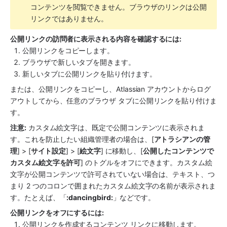
コンテンツを閲覧できません。ブラウザのリンクは公開
リンクではありません。
公開リンクの訪問者に表示される内容を確認するには:
公開リンクをコピーします。
ブラウザで新しいタブを開きます。
新しいタブに公開リンクを貼り付けます。
または、公開リンクをコピーし、Atlassian アカウントからログ
アウトしてから、任意のブラウザ タブに公開リンクを貼り付けま
す。
注意:
 カスタム絵文字は、既定で公開コンテンツに表示されま
す。これを防止したい組織管理者の場合は、[
アトラシアンの管
理
] > [
サイト設定
] > [
絵文字
] に移動し、[
公開したコンテンツで
カスタム絵文字を許可
] のトグルをオフにできます。カスタム絵
文字が公開コンテンツで許可されていない場合は、テキスト、つ
まり 2 つのコロンで囲まれたカスタム絵文字の名前が表示されま
す。たとえば、「
:dancingbird:
」などです。
公開リンクをオフにするには:
公開リンクを作成するコンテンツ リンクに移動します。