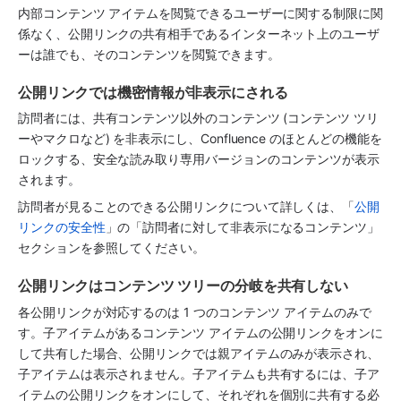
内部コンテンツ アイテムを閲覧できるユーザーに関する制限に関
係なく、公開リンクの共有相手であるインターネット上のユーザ
ーは誰でも、そのコンテンツを閲覧できます。
公開リンクでは機密情報が非表示にされる
訪問者には、共有コンテンツ以外のコンテンツ (コンテンツ ツリ
ーやマクロなど) を非表示にし、Confluence のほとんどの機能を
ロックする、安全な読み取り専用バージョンのコンテンツが表示
されます。
訪問者が見ることのできる公開リンクについて詳しくは、「
公開
リンクの安全性
」の「訪問者に対して非表示になるコンテンツ」
セクションを参照してください。
公開リンクはコンテンツ ツリーの分岐を共有しない
各公開リンクが対応するのは 1 つのコンテンツ アイテムのみで
す。子アイテムがあるコンテンツ アイテムの公開リンクをオンに
して共有した場合、公開リンクでは親アイテムのみが表示され、
子アイテムは表示されません。子アイテムも共有するには、子ア
イテムの公開リンクをオンにして、それぞれを個別に共有する必