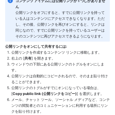
コンテンツ アイテムには公開リンクが 1 つしかありませ
ん
公開リンクをオフにすると、すでに公開リンクを持って
いる人はコンテンツにアクセスできなくなります。ただ
し、その後、公開リンクを再びオンにすると、リンクは
同じなので、すでに公開リンクを持っているユーザーは
そのコンテンツに再びアクセスできるようになります。
公開リンクをオンにして共有するには:
公開リンクを作成するコンテンツ リンクに移動します。
右上の [
共有
] を開きます。
ウィンドウの下部にある公開リンクのトグルをオンにしま
す。
公開リンクは自動的にコピーされるので、そのまま貼り付け
ることができます。
公開リンクのトグルがすでにオンになっている場合は、
[
Copy public link (公開リンクをコピー)
] を選択します。
メール、チャット ツール、ソーシャル メディアなど、コンテ
ンツの閲覧者とのコミュニケーションに利用する場所にリン
クを貼り付けます。