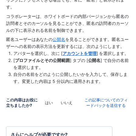
す。
コラボレーターは、ホワイトボードの内部バージョンから匿名の
訪問者とそのカーソルを見ることができ、匿名の訪問者のカーソ
ルの下に表示される名前を制御できます。
匿名ユーザーはあなたの
公開名
を見ることができます。匿名ユー
ザーへの名前の表示方法を更新するには、次のようにします。
アバターを選択し、次に [
アカウントを管理
] を選択します。
[
プロファイルとその公開範囲
] タブの [
公開名
] で自分の名前
を選択します。
自分の名前をどのように公開したいかを入力して、保存しま
す。変更した内容は 5 分以内に適用されます。
この内容はお役に
この記事についてのフィ
はい
いいえ
立ちましたか?
ードバックを送信する
さらにヘルプが必要ですか?