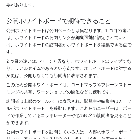
要があります。
公開ホワイトボードで期待できること
公開ホワイトボードは公開ページとは異なります。1 つ目の違い
は、ホワイトボードの公開リンクが
編集可能
に設定されていれ
ば、ホワイトボードの訪問者がホワイトボードを編集できる点で
す。
2 つ目の違いは、ページと異なり、ホワイトボードはライブであ
り、リアルタイムであるという点です。ホワイトボードに対する
変更は、公開しなくても訪問者に表示されます。 
このため公開ホワイトボードは、ロードマップやブレーンストー
ミングの共有、ワークショップの開催などに便利です。
訪問者は上部のツールバーに表示され、閲覧中や編集中はカーソ
ルがホワイトボード上を移動します。これらのユーザーは、ボー
ドで作業しているコラボレーターや他の匿名の訪問者を見ること
ができます。
公開ホワイトボードを訪問している人は、内部のホワイトボード 
リンクにアクセスできる場合でも、常に「匿名」と表示されま