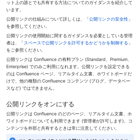
ット上の誰とでも共有する方法についてのガイダンスを紹介して
います。
公開リンクの仕組みについて詳しくは、「
公開リンクの安全性
」
を参照してください。
公開リンクの使用開始に関するガイダンスを必要としている管理
者は、「
スペースで公開リンクを許可するかどうかを制御する
」
をご参照ください。
公開リンクは Confluence の有料プラン (Standard、Premium、
Enterprise) でのみご利用になれます。公開リンクを設定できる
のは Confluence ページ、リアルタイム文書、ホワイトボードだ
けで、他の種類の Confluence コンテンツ (ブログ、データベー
スなど) ではできません。
公開リンクをオンにする
公開リンクは Confluence のどのページ、リアルタイム文書、ホ
ワイトボードについても利用できます (管理者が許可します)。コ
ンテンツを外部と共有するときは常に注意してください。