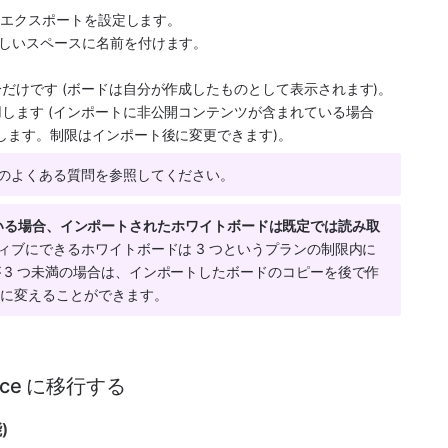
一括エクスポートを設定します。
しいスペースに名前を付けます。
分だけです (ボードは自分が作成したものとして表示されます)。
用します (インポートに非公開コンテンツが含まれている場合
めします。制限はインポート後に変更できます)。
のよくある質問を参照してください。
利用している場合、インポートされたホワイトボードは既定では読み取
ティブにできるホワイトボードは 3 つというプランの制限内に
 3 つ未満の場合は、インポートしたボードのコピーを後で作
ドに変えることができます。
nce に移行する 
)