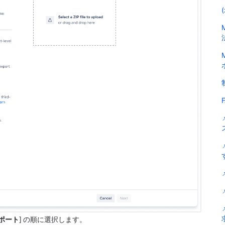
ポート
] の順に選択します。