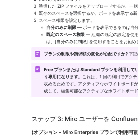
準備した ZIP ファイルをアップロードするか、
既存のスペースを選択するか、ボードを表示する新
スペース権限を設定します。
自分のみに制限
 — ボードを表示できるのは自
既定のスペース権限
 — 組織の既定の設定を使
は、[自分のみに制限] を使用することをお勧
プランの制限や請求額の変化が心配ですか? 
下記
Free プランまたは Standard プランを
り専用になります。
これは、1 回の利用でアク
収めるためです。アクティブなホワイトボードが
成して、編集可能なアクティブなホワイトボー
ステップ 3: Miro ユーザーを Conflue
(オプション – Miro Enterprise プランで利用可能