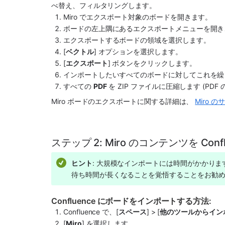
べ替え、フィルタリングします。
Miro でエクスポート対象のボードを開きます。
ボードの左上隅にあるエクスポートメニューを開き
エクスポートするボードの領域を選択します。
[
ベクトル
] オプションを選択します。
[
エクスポート
] ボタンをクリックします。
インポートしたいすべてのボードに対してこれを繰
すべての 
PDF
 を ZIP ファイルに圧縮します (P
Miro ボードのエクスポートに関する詳細は、 
Miro
ステップ 2: Miro のコンテンツを Con
ヒント
: 大規模なインポートには時間がかかります。
待ち時間が長くなることを覚悟することをお勧
Confluence にボードをインポートする方法:
Confluence で、[
スペース
] > [
他のツールからイン
[
Miro
] を選択します。