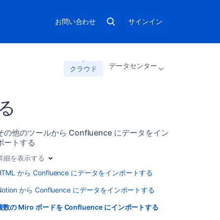
お問い合わせ
サインイン
データセンター
クラウド
する
その他のツールから Confluence にデータをイン
ポートする
詳細を表示する
HTML から Confluence にデータをインポートする
Notion から Confluence にデータをインポートする
複数の Miro ボードを Confluence にインポートする