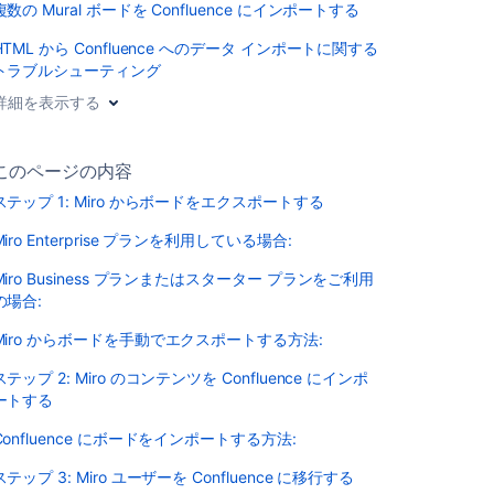
複数の Mural ボードを Confluence にインポートする
HTML から Confluence へのデータ インポートに関する
トラブルシューティング
詳細を表示する
このページの内容
ステップ 1: Miro からボードをエクスポートする
Miro Enterprise プランを利用している場合:
Miro Business プランまたはスターター プランをご利用
の場合:
Miro からボードを手動でエクスポートする方法:
ステップ 2: Miro のコンテンツを Confluence にインポ
ートする
Confluence にボードをインポートする方法:
ステップ 3: Miro ユーザーを Confluence に移行する