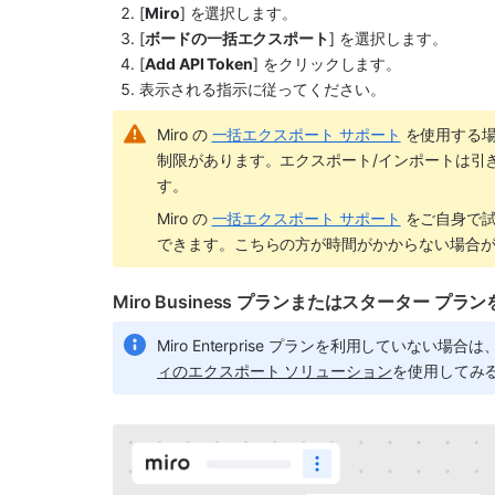
[
Miro
] を選択します。
[
ボードの一括エクスポート
] を選択します。
[
Add API Token
] をクリックします。
表示される指示に従ってください。
Miro の 
一括エクスポート サポート
 を使用する
制限があります。エクスポート/インポートは引
す。
Miro の 
一括エクスポート サポート
 をご自身で
できます。こちらの方が時間がかからない場合
Miro Business プランまたはスターター プラ
Miro Enterprise プランを利用していない
ィのエクスポート ソリューション
を使用してみ