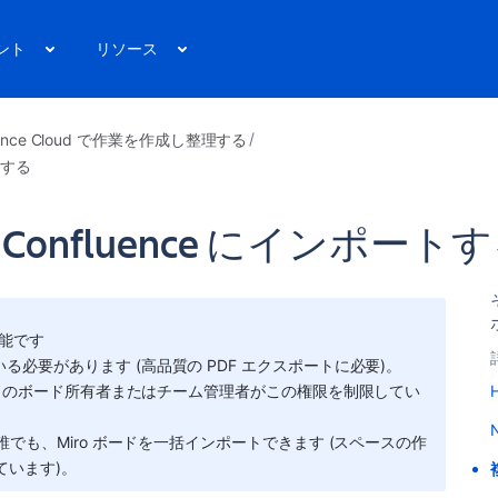
ント
リソース
uence Cloud で作業を作成し整理する
トする
 Confluence にインポート
能です
る必要があります (高品質の PDF エクスポートに必要)。
iro のボード所有者またはチーム管理者がこの権限を制限してい
でも、Miro ボードを一括インポートできます (スペースの作
しています)。