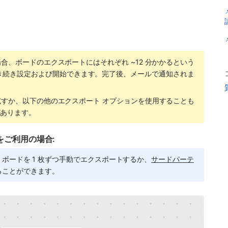
場合、ボードのエクスポートにはそれぞれ ~12 分かかるという
き続き設定および開始できます。完了後、メールで通知されま
試すか、以下の他のエクスポート オプションを使用することも
があります。
ンをご利用の場合:
場合は、ボードを 1 枚ずつ手動でエクスポートするか、
サードパーテ
ることができます。