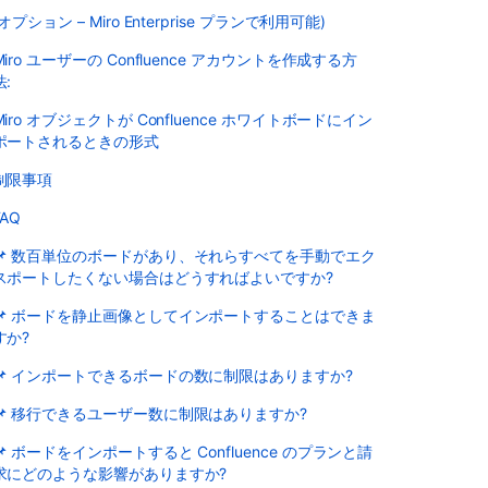
(オプション – Miro Enterprise プランで利用可能)
Miro ユーザーの Confluence アカウントを作成する方
法:
Miro オブジェクトが Confluence ホワイトボードにイン
ポートされるときの形式
制限事項
FAQ
📌 数百単位のボードがあり、それらすべてを手動でエク
スポートしたくない場合はどうすればよいですか?
📌 ボードを静止画像としてインポートすることはできま
すか?
📌 インポートできるボードの数に制限はありますか?
📌 移行できるユーザー数に制限はありますか?
📌 ボードをインポートすると Confluence のプランと請
求にどのような影響がありますか?