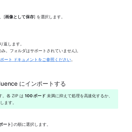
、[
画像として保存
] を選択します。
り返します。
DF のみ。フォルダはサポートされていません)。
 のサポート ドキュメントをご参照ください
。
fluence にインポートする
各 ZIP は 
100 ボード
 未満に抑えて処理を高速化するか、
めします。
ポート
] の順に選択します。