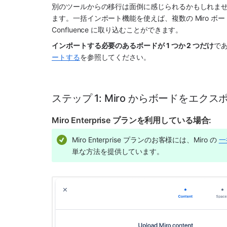
別のツールからの移行は面倒に感じられるかもしれま
ます。一括インポート機能を使えば、複数の Miro ボードを
Confluence に取り込むことができます。
インポートする必要のあるボードが 1 つか 2 つだけ
で
ートする
を参照してください。
ステップ 1: Miro からボードをエク
Miro Enterprise プランを利用している場合:
Miro Enterprise プランのお客様には、Miro の 
一
単な方法を提供しています。