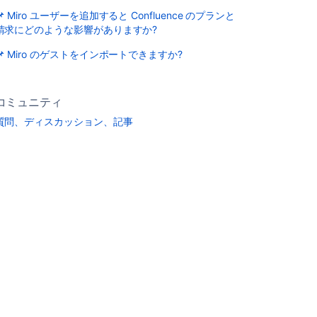
📌 Miro ユーザーを追加すると Confluence のプランと
請求にどのような影響がありますか?
📌 Miro のゲストをインポートできますか?
コミュニティ
質問、ディスカッション、記事