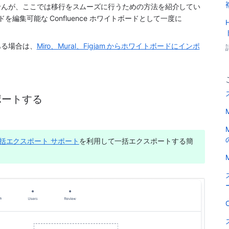
せんが、ここでは移行をスムーズに行うための方法を紹介してい
編集可能な Confluence ホワイトボードとして一度に 
ある場合は、
Miro、Mural、Figjam からホワイトボードにインポ
スポートする
括エクスポート サポート
を利用して一括エクスポートする簡