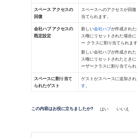
スペース アクセスの
スペースへのアクセスが回復した
回復
当てられます。
会社ハブ アクセスの
新しい
会社ハブ
が作成された
既定設定
ス権にリセットされた場合に
ー クラスに割り当てられま
新しい会社ハブが作成された
ス権にリセットされたときに
ーザークラスに割り当てられ
スペースに割り当て
ゲストがスペースに追加され
られたゲスト
す
。
この内容はお役に立ちましたか?
はい
いいえ