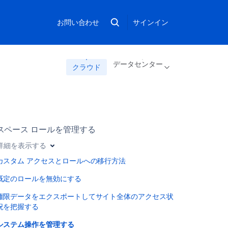
お問い合わせ
サインイン
データセンター
クラウド
スペース ロールを管理する
詳細を表示する
カスタム アクセスとロールへの移行方法
既定のロールを無効にする
権限データをエクスポートしてサイト全体のアクセス状
況を把握する
システム操作を管理する