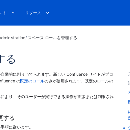
ント
リソース
dministration
スペース ロールを管理する
する
的に割り当てられます。新しい Confluence サイトがプロ
uence の
既定のロール
のみが使用されます。既定のロールの
れにより、そのユーザーが実行できる操作が拡張または制限され
更する
の手順に従います。