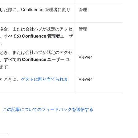
際に、Confluence 管理者に割り
管理
場合、または会社ハブが既定のアクセ
管理
、
すべての Confluence 管理者
ユーザ
す。
とき、または会社ハブが既定のアクセ
Viewer
、
すべての Confluence ユーザー
 ユ
ます。
たときに、
ゲストに割り当てられま
Viewer
この記事についてのフィードバックを送信する