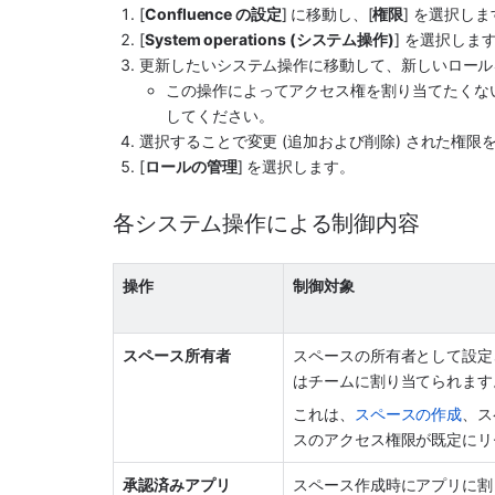
[
Confluence の設定
]
に移動し、
[
権限
] を選択し
[
System operations (システム操作)
] を選択しま
更新したいシステム操作に移動して、新しいロール
この操作によってアクセス権を割り当てたくな
してください。
選択することで変更 (追加および削除) された権限
[
ロールの管理
] を選択します。
各システム操作による制御内容
操作
制御対象
スペース所有者
スペースの所有者として設定
はチームに割り当てられます
これは、
スペースの作成
、ス
スのアクセス権限が既定にリ
承認済みアプリ
スペース作成時にアプリに割