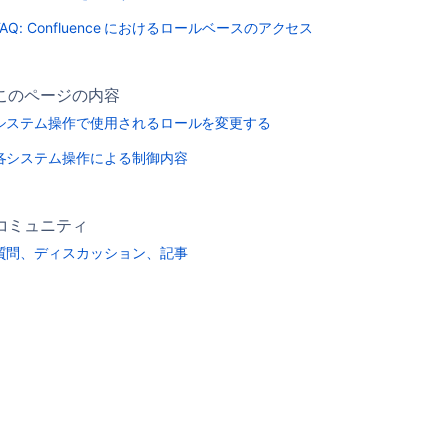
FAQ: Confluence におけるロールベースのアクセス
このページの内容
システム操作で使用されるロールを変更する
各システム操作による制御内容
コミュニティ
質問、ディスカッション、記事