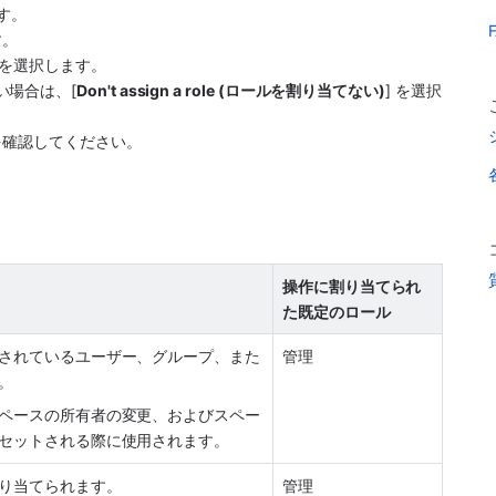
ます。
す。
を選択します。
い場合は、[
Don't assign a role (ロールを割り当てない)
] を選択
を確認してください。
操作に割り当てられ
た既定のロール
されているユーザー、グループ、また
管理
。 
ペースの所有者の変更、およびスペー
セットされる際に使用されます。
り当てられます。
管理