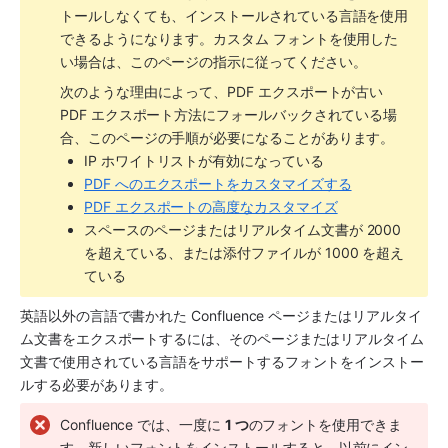
トールしなくても、インストールされている言語を使用
できるようになります。カスタム フォントを使用した
い場合は、このページの指示に従ってください。
次のような理由によって、PDF エクスポートが古い 
PDF エクスポート方法にフォールバックされている場
合、このページの手順が必要になることがあります。
IP ホワイトリストが有効になっている
PDF へのエクスポートをカスタマイズする
PDF エクスポートの高度なカスタマイズ
スペースのページまたはリアルタイム文書が 2000 
を超えている、または添付ファイルが 1000 を超え
ている
英語以外の言語で書かれた Confluence ページまたはリアルタイ
ム文書をエクスポートするには、そのページまたはリアルタイム
文書で使用されている言語をサポートするフォントをインストー
ルする必要があります。
Confluence では、一度に 
1 つ
のフォントを使用できま
す。新しいフォントをインストールすると、以前にイン