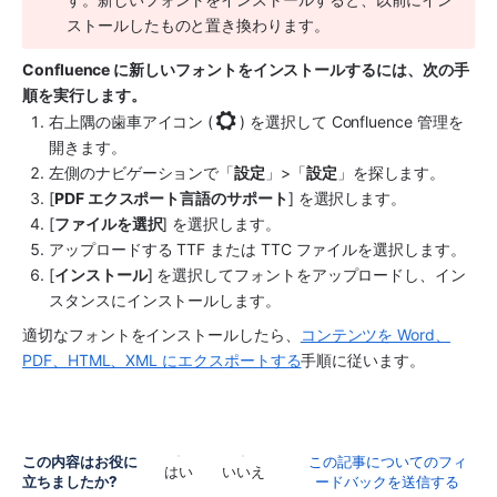
ストールしたものと置き換わります。
Confluence に新しいフォントをインストールするには、次の手
順を実行します。
右上隅の歯車アイコン (
) を選択して Confluence 管理を
開きます。
左側のナビゲーションで「
設定
」>「
設定
」を探します。
[
PDF エクスポート言語のサポート
] を選択します。
[
ファイルを選択
] を選択します。
アップロードする TTF または TTC ファイルを選択します。
[
インストール
] を選択してフォントをアップロードし、イン
スタンスにインストールします。
適切なフォントをインストールしたら、
コンテンツを Word、
PDF、HTML、XML にエクスポートする
手順に従います。
この内容はお役に
この記事についてのフィ
はい
いいえ
立ちましたか?
ードバックを送信する