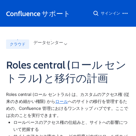
Confluence サポート
サインイン
データセンター
クラウド
Roles central (ロール セン
トラル) と移行の計画
Roles central (ロール セントラル) は、カスタムのアクセス権 (従
来のきめ細かい権限) から
ロール
へのサイトの移行を管理するた
めの、Confluence 管理におけるワンストップ ハブです。ここで
は次のことを実行できます。
ロールベースのアクセス権の仕組みと、サイトへの影響につ
いて把握する