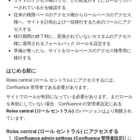
サイトのアクセス権のうち、どの程度がすでにロールでカバ
ーされているかを確認する
従来の権限ベースのアクセス権からロールベースのアクセス
権へ、サイトを計画および一括移行するためのツールにアク
セスする
移行期間の終了時に、変換されていないカスタムのアクセス
権に適用されるフォールバック ロールを設定する
準備が整ったら、サイトをロールベースのアクセス権専用に
移行する
はじめる前に
Roles central (ロール セントラル) にアクセスするには、
Confluence 管理者である必要があります。
サイトでロールが有効になっている必要があります。まだロール
を有効にしていない場合、Confluence の管理者設定にある 
Roles central (ロール セントラル)
 のバージョンはより制限され
ています。
Roles central (ロール セントラル) にアクセスする
[
Confluence admin settings (Confluence 管理者設定)
] に