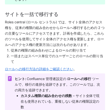
サイトを一括で移行する
Roles central (ロール セントラル) では、サイト全体のアクセス
権を、従来の権限の組み合わせからロールへ移行するための 2 つ
の主要なツールにアクセスできます。計画を作成したら、これら
のツールを使用してサイト全体のアクセス権を更新します。ロー
ルへのアクセス権の更新方法には次のものがあります。
従来の権限の組み合わせによるロールの割り当て
一括またはスペース単位でのユーザーごとのロールの割り当
て 
ロールへの移行方法の詳細をご確認ください
。
ヒント: 
Confluence 管理者設定の 
ロールへの移行
 ツー
ルで、移行の進捗を追跡できます。このツールでは、次
の両方を追跡できます。
カスタム権限の組み合わせの残数
 – サイト全体で現
在も使用されている、重複しない従来の権限設定の
数