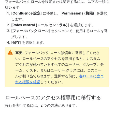
フォールバック ロールを設定または変更するには、以下の手順に
従います
[
Confluence 設定
] に移動し、[
Permissions (権限)
] を選択
します。
[
Roles central (ロール セントラル)
] を選択します。
[
フォールバック ロール
] セクションで、使用するロールを選
択します。
[
保存
] を選択します。
重要:
 フォールバック ロールは慎重に選択してくださ
い。ロールベースのアクセスを適用すると、カスタム 
アクセスが残っているすべてのユーザー、グループ、チ
ーム、ゲスト、またはユーザー クラスには、このロー
ルが割り当てられます。選択する前に、
各ロールに含ま
れる権限を確認
してください。
ロールベースのアクセス権専用に移行する
移行を実行するには、2 つの方法があります。