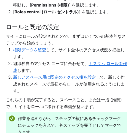
移動し、[
Permissions (権限)
] を選択します。
[
Roles central (ロール セントラル)
] を選択します。
ロールと既定の設定
サイトにロールが設定されたので、まずはいくつかの基本的なス
テップから始めましょう。 
権限データを監査
して、サイト全体のアクセス状況を把握し
ます。
組織独自のアクセス ニーズに合わせて、
カスタム ロールを作
成
します。
新しいスペース用に既定のアクセス権を設定
して、新しく作
成されたスペースで最初からロールが使用されるようにしま
す。
これらの手順が完了すると、スペースごと、または一括 (推奨) 
で、サイトをロールに移行する準備が整います。
作業を進めながら、ステップの横にあるチェックマーク
にチェックを入れて、各ステップを完了としてマークで
きます。