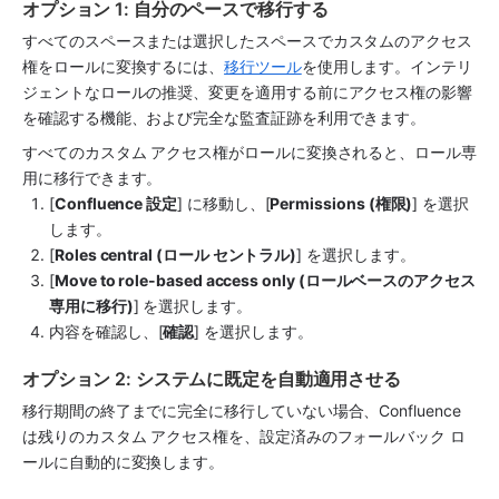
オプション 1: 自分のペースで移行する
すべてのスペースまたは選択したスペースでカスタムのアクセス
権をロールに変換するには、
移行ツール
を使用します。インテリ
ジェントなロールの推奨、変更を適用する前にアクセス権の影響
を確認する機能、および完全な監査証跡を利用できます。
すべてのカスタム アクセス権がロールに変換されると、ロール専
用に移行できます。
[
Confluence 設定
] に移動し、[
Permissions (権限)
] を選択
します。
[
Roles central (ロール セントラル)
] を選択します。
[
Move to role-based access only (ロールベースのアクセス
専用に移行)
] を選択します。
内容を確認し、[
確認
] を選択します。
オプション 2: システムに既定を自動適用させる 
移行期間の終了までに完全に移行していない場合、Confluence 
は残りのカスタム アクセス権を、設定済みのフォールバック ロ
ールに自動的に変換します。 