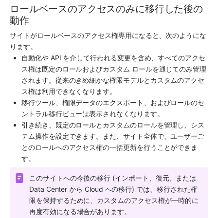
ロールベースのアクセスのみに移行した後の
動作
サイトがロールベースのアクセス権専用になると、次のようにな
ります。
自動化や API を介して行われる変更を含め、すべてのアクセ
ス権は既定のロールおよびカスタム ロールを通じてのみ管理
されます。従来のきめ細かな権限モデルとカスタムのアクセ
ス権は利用できなくなります。
移行ツール、権限データのエクスポート、およびロールのセ
ントラル移行ビューは表示されなくなります。
引き続き、既定のロールとカスタムのロールを管理し、シス
テム操作を設定できます。また、サイト全体で、ユーザーご
とのロールへのアクセス権の一括更新を行うことができま
す。
このサイトへの今後の移行 (インポート、復元、または 
Data Center から Cloud への移行) では、移行された権
限を保持するために、カスタムのアクセス権が一時的に
再度有効になる場合があります。