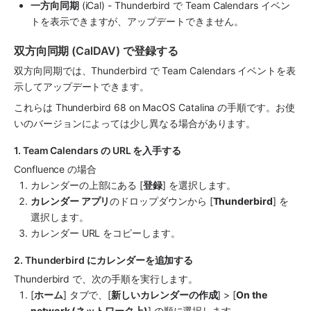
一方向同期
 (iCal) - Thunderbird で Team Calendars イベン
トを表示できますが、アップデートできません。
双方向同期 (CalDAV) で登録する
双方向同期では、Thunderbird で Team Calendars イベントを表
示してアップデートできます。
これらは Thunderbird 68 on MacOS Catalina の手順です。お使
いのバージョンによっては少し異なる場合があります。 
1. Team Calendars の URL を入手する
Confluence の場合
カレンダーの上部にある [
登録
] を選択します。
カレンダー アプリ
のドロップダウンから [
Thunderbird
] を
選択します。
カレンダー URL をコピーします。
2. Thunderbird にカレンダーを追加する
Thunderbird で、次の手順を実行します。
[
ホーム
] タブで、[
新しいカレンダーの作成
] > [
On the 
network (ネットワーク上)
] の順に選択します