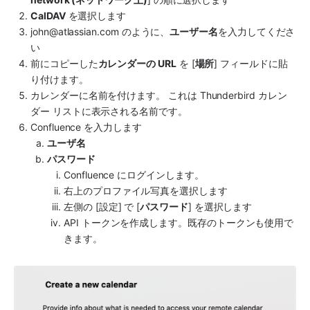
CalDAV
 を選択します
john@atlassian.com のように、
ユーザー名
を入力してくださ
い
前にコピーした
カレンダーの URL
 を [
場所
] フィールドに貼
り付けます。
カレンダーに名前を付けます。 これは Thunderbird カレン
ダー リストに表示される名前です。 
Confluence を入力します
ユーザ名
パスワード
Confluence にログインします。
右上のプロファイル写真を選択します
左側の [設定] で [
パスワード
] を選択します
API トークンを作成します。既存のトークンも使用で
きます。