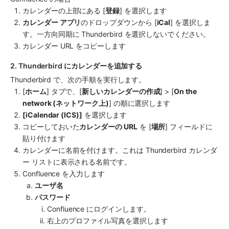
カレンダーの上部にある [
登録
] を選択します
カレンダー アプリ
のドロップダウンから [
iCal
] を選択しま
す。一方向同期に Thunderbird を選択しないでください。
カレンダー URL をコピーします
2. Thunderbird にカレンダーを追加する
Thunderbird で、次の手順を実行します。
[
ホーム
] タブで、[
新しいカレンダーの作成
] > [
On the 
network (ネットワーク上)
] の順に選択します
[iCalendar (ICS)]
 を選択します
コピーしておいた
カレンダーの URL
 を [
場所
] フィールドに
貼り付けます
カレンダーに名前を付けます。これは Thunderbird カレンダ
ー リストに表示される名前です。 
Confluence を入力します
ユーザ名
パスワード
Confluence にログインします。
右上のプロファイル写真を選択します