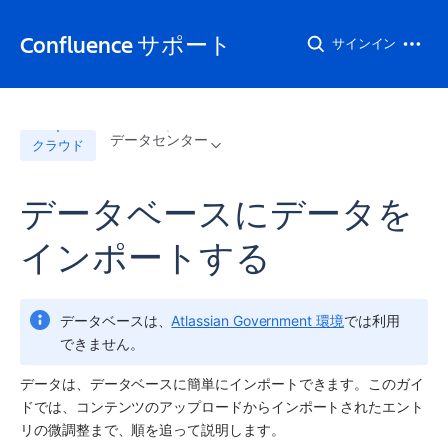
Confluence サポート
サインイン
データセンター
クラウド
データベースにデータを
インポートする
データベースは、
Atlassian Government 環境
では利用
できません。
データは、データベースに簡単にインポートできます。このガイ
ドでは、コンテンツのアップロードからインポートされたエント
リの微調整まで、順を追って説明します。