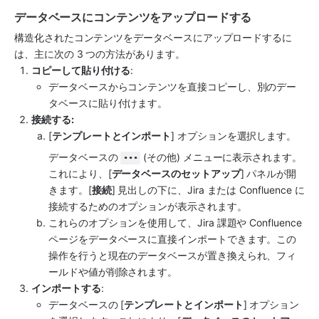
データベースにコンテンツをアップロードする
構造化されたコンテンツをデータベースにアップロードするに
は、主に次の 3 つの方法があります。
コピーして貼り付ける
:
データベースからコンテンツを直接コピーし、別のデー
タベースに貼り付けます。
接続する:
[
テンプレートとインポート
] オプションを選択します。 
データベースの 
 (その他) メニューに表示されます。
•••
これにより、[
データベースのセットアップ
] パネルが開
きます。[
接続
] 見出しの下に、Jira または Confluence に
接続するためのオプションが表示されます。 
これらのオプションを使用して、Jira 課題や Confluence 
ページをデータベースに直接インポートできます。この
操作を行うと現在のデータベースが置き換えられ、フィ
ールドや値が削除されます。
インポートする
:
データベースの [
テンプレートとインポート
] オプション