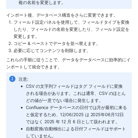
複の名前を変更します。
インポート後、データベース構造をさらに変更できます。
フィールド設定パネルを使用して、フィールドタイプを変換
したり、フィールドの名前を変更したり、フィールド設定を
変更します。
コピー & ペーストでデータを並べ替えます。
必要に応じてコンテンツを削除します。
これらの手順に従うことで、データをデータベースに効率的にイ
ンポートして統合できます。
注意:
CSV の文字列フィールドはタグ フィールドに変換
される場合があります。これは通常、CSV のほとん
どの値が一意でない場合に発生します。
Confluence データベースの日付では月が最初に来る
と仮定するため、12/06/2025 は 2025年06月12日 
ではなく 2025 年 12 月 6 日として扱われます。
自動変換/自動検出による日付フィールドはサポート
していません。 