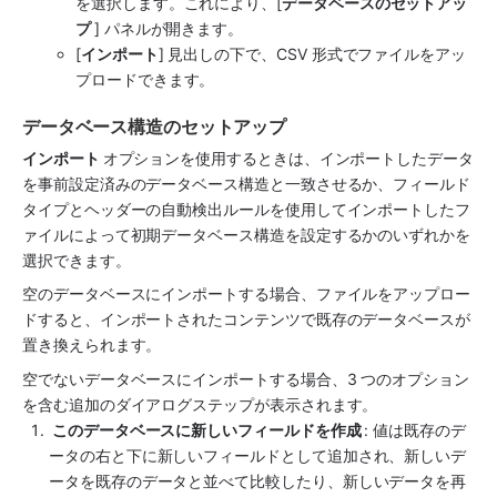
を選択します。これにより、[
データベースのセットアッ
プ 
] パネルが開きます。 
[
インポート
] 見出しの下で、CSV 形式でファイルをアッ
プロードできます。
データベース構造のセットアップ
インポート 
オプションを使用するときは、インポートしたデータ
を事前設定済みのデータベース構造と一致させるか、フィールド 
タイプとヘッダーの自動検出ルールを使用してインポートしたフ
ァイルによって初期データベース構造を設定するかのいずれかを
選択できます。
空のデータベースにインポートする場合、ファイルをアップロー
ドすると、インポートされたコンテンツで既存のデータベースが
置き換えられます。 
空でないデータベースにインポートする場合、3 つのオプション
を含む追加のダイアログステップが表示されます。
 このデータベースに新しいフィールドを作成 
: 値は既存のデ
ータの右と下に新しいフィールドとして追加され、新しいデ
ータを既存のデータと並べて比較したり、新しいデータを再