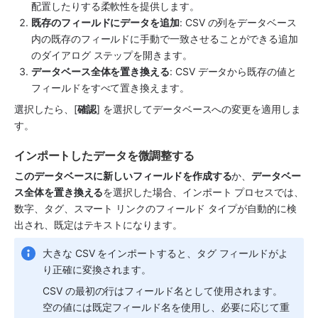
配置したりする柔軟性を提供します。
既存のフィールドにデータを追加
: CSV の列をデータベース
内の既存のフィールドに手動で一致させることができる追加
のダイアログ ステップを開きます。
データベース全体を置き換える
: CSV データから既存の値と
フィールドをすべて置き換えます。
選択したら、[
確認
] を選択してデータベースへの変更を適用しま
す。
インポートしたデータを微調整する
このデータベースに新しいフィールドを作成する
か、
データベー
ス全体を置き換える
を選択した場合、インポート プロセスでは、
数字、タグ、スマート リンクのフィールド タイプが自動的に検
出され、既定はテキストになります。 
大きな CSV をインポートすると、タグ フィールドがよ
り正確に変換されます。 
CSV の最初の行はフィールド名として使用されます。
空の値には既定フィールド名を使用し、必要に応じて重