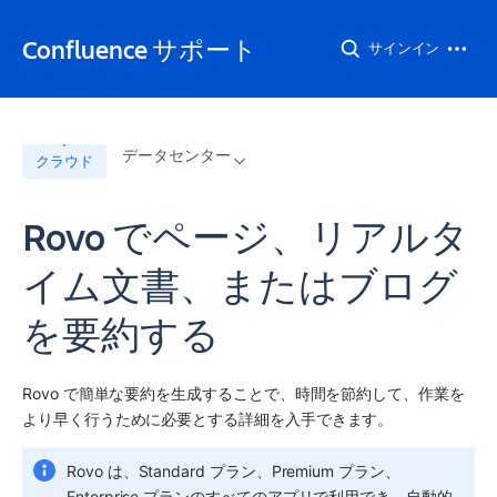
Confluence サポート
サインイン
データセンター
クラウド
Rovo でページ、リアルタ
イム文書、またはブログ
を要約する
Rovo で簡単な要約を生成することで、時間を節約して、作業を
より早く行うために必要とする詳細を入手できます。
Rovo は、Standard プラン、Premium プラン、
Enterprise プランのすべてのアプリで利用でき、自動的