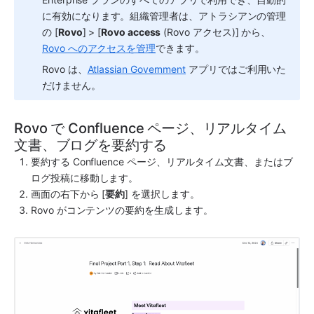
に有効になります。組織管理者は、アトラシアンの管理
の [
Rovo
] > [
Rovo access
 (Rovo アクセス)] から、
Rovo へのアクセスを管理
できます。
Rovo は、
Atlassian Government
 アプリではご利用いた
だけません。
Rovo で Confluence ページ、リアルタイム
文書、ブログを要約する
要約する Confluence ページ、リアルタイム文書、またはブ
ログ投稿に移動します。
画面の右下から [
要約
] を選択します。
Rovo がコンテンツの要約を生成します。