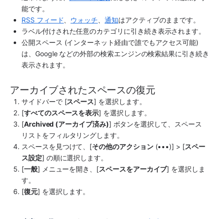
能です。
RSS フィード
、
ウォッチ
、
通知
はアクティブのままです。
ラベル付けされた任意のカテゴリに引き続き表示されます。
公開スペース (インターネット経由で誰でもアクセス可能) 
は、Google などの外部の検索エンジンの検索結果に引き続き
表示されます。
アーカイブされたスペースの復元
サイドバー
で [
スペース
] を選択します。
[
すべてのスペースを表示
] を選択します。
[
Archived (アーカイブ済み)
] ボタンを選択して、スペース 
リストをフィルタリングします。
スペースを見つけて、[
その他のアクション
 (•••)] > [
スペー
ス設定
] の順に選択します。
[
一般
] メニューを開き
、[
スペースをアーカイブ
] を選択しま
す。
[
復元
] を選択します。