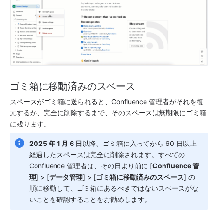
ゴミ箱に移動済みのスペース
スペースがゴミ箱に送られると、Confluence 管理者がそれを復
元するか、完全に削除するまで、そのスペースは無期限にゴミ箱
に残ります。
2025 年 1 月 6 日
以降、ゴミ箱に入ってから 60 日以上
経過したスペースは完全に削除されます。すべての 
Confluence 管理者は、その日より前に [
Confluence 管
理
] > [
データ管理
] > [
ゴミ箱に移動済みのスペース
] の
順に移動して、ゴミ箱にあるべきではないスペースがな
いことを確認することをお勧めします。