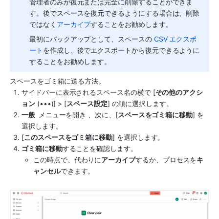
管理者のみが復元または完全に削除することができま
す。後でスペースを復元できるようにする場合は、削除
ではなく
アーカイブ
することをお勧めします。 
最初にバックアップとして、スペースの 
CSV エクスポ
ート
を作成し、後でエクスポートから復元できるように
することをお勧めします。
スペースをゴミ箱に送る方法。
サイドバーに表示されるスペース名の横で [
その他のアクシ
ョン
 (•••)] > [
スペース設定
] の順に選択します。
一般 
 メニューを開き 
、次に、[
スペースをゴミ箱に移動
] を
選択します。
[
このスペースをゴミ箱に移動
] を選択します。
ゴミ箱に移動
することを確認します。
この時点で、代わりに
アーカイブ
するか、プロセスを
キ
ャンセル
できます。 