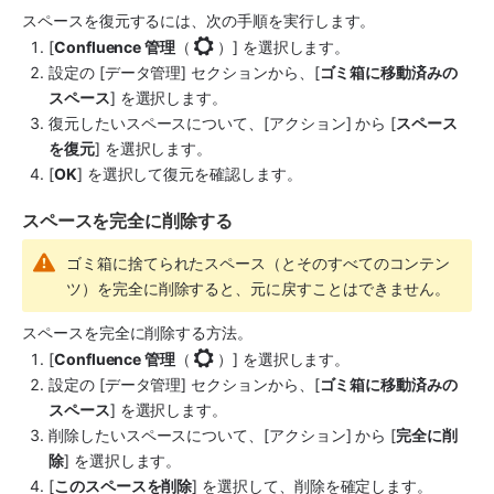
スペースを復元するには、次の手順を実行します。
[
Confluence 管理
（
）] を選択します。
設定の [データ管理] セクションから、[
ゴミ箱に移動済みの
スペース
] を選択します。
復元したいスペースについて、[アクション] から [
スペース
を復元
] を選択します。
[
OK
] を選択して復元を確認します。
スペースを完全に削除する
ゴミ箱に捨てられたスペース（とそのすべてのコンテン
ツ）を完全に削除すると、元に戻すことはできません。
スペースを完全に削除する方法。
[
Confluence 管理
（
）] を選択します。
設定の [データ管理] セクションから、[
ゴミ箱に移動済みの
スペース
] を選択します。
削除したいスペースについて、[アクション] から [
完全に削
除
] を選択します。
[
このスペースを削除
] を選択して、削除を確定します。