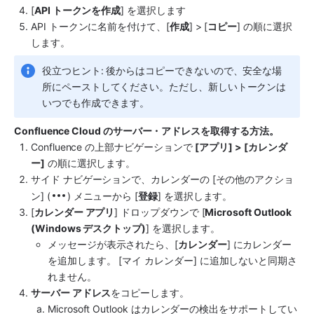
[
API トークンを作成
] を選択します
API トークンに名前を付けて、[
作成
] > [
コピー
] の順に選択
します。
役立つヒント: 後からはコピーできないので、安全な場
所にペーストしてください。
ただし、新しいトークンは
いつでも作成できます。
Confluence Cloud のサーバー・アドレスを取得する方法。
Confluence の上部ナビゲーションで 
[アプリ] > [カレンダ
ー]
 の順に選択します。
サイド ナビゲーションで、カレンダーの [その他のアクショ
ン] (
) メニューから [
登録
] を選択します。
[
カレンダー アプリ
] ドロップダウンで [
Microsoft Outlook 
(Windows デスクトップ)
] を選択します。
メッセージが表示されたら、[
カレンダー
] にカレンダー
を追加します。 [マイ カレンダー] に追加しないと同期さ
れません。
サーバー アドレス
をコピーします。
Microsoft Outlook はカレンダーの検出をサポートしてい