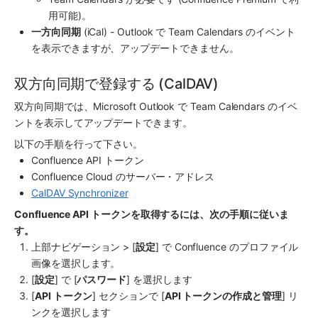
用可能)。
一方向同期
 (iCal) - Outlook で Team Calendars のイベント
を表示できますが、アップデートできません。
双方向同期で登録する (CalDAV)
双方向同期では、Microsoft Outlook で Team Calendars のイベ
ントを表示してアップデートできます。
以下の手順を行って下さい。
Confluence API トークン
Confluence Cloud のサーバー・アドレス
CalDAV Synchronizer
Confluence API トークンを取得するには、次の手順に従いま
す。
上部ナビゲーション > [
設定
] で Confluence のプロファイル
画像を選択します。
[
設定
] で [
パスワード
] を選択します
[
API トークン
] セクションで [
API トークンの作成と管理
] リ
ンクを選択します