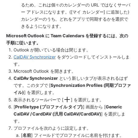
るため、これは個々のカレンダーの URL ではなくサーバ
ー アドレスになります。([マイ カレンダー] に追加した) 
カレンダーのうち、どれをアプリで同期するかを選択で
きるようになります。
Microsoft Outlook に Team Calendars を登録するには、次の
手順に従います。
Outlook が開いている場合は閉じます。
CalDAV Synchronizer
 をダウンロードしてインストールしま
す。
Microsoft Outlook を開きます。
CalDAv Synchronizer
 という新しいタブが表示されるはず
です。このタブで [
Synchronization Profiles (同期プロファ
イル)
] を選択します。
表示されるツールバーで [
] を選択します。
[
Profile type (プロファイル タイプ)
] 画面から [
Generic 
CalDAV / CardDAV (汎用 CalDAV/CardDAV)
] を選択しま
す。 
プロファイルを次のように設定します。
[
名前
] フィールドでプロファイルに名前を付けます。