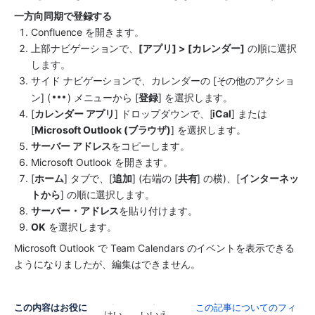
一方向同期で登録する
Confluence を開きます。
上部ナビゲーションで、
[アプリ] > [カレンダー]
 の順に選択
します。
サイド ナビゲーションで、カレンダーの [その他のアクショ
ン] (
) メニューから [
登録
] を選択します。
[
カレンダー アプリ
] ドロップダウンで、[
iCal
] または 
[
Microsoft Outlook (ブラウザ)
] を選択します。
サーバー アドレス
をコピーします。
Microsoft Outlook を開きます。
[
ホーム
] タブで、[
追加
] (右端の [
共有
] の横)、[
インターネッ
トから
] の順に選択します。
サーバー・アドレス
を貼り付けます。
OK
 を選択します。
Microsoft Outlook で Team Calendars のイベントを表示できる
ようになりましたが、編集はできません。
この内容はお役に
この記事についてのフィ
はい
いいえ