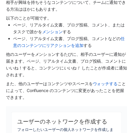
相手が興味を持ちそうなコンテンツについて、チームに通知でき
る方法はほかにもあります。
以下のことが可能です。
ページ、リアルタイム文書、ブログ投稿、コメント、または
タスクで誰かを
メンション
する
ページ、リアルタイム文書、ブログ投稿、コメントなどの
任
意のコンテンツにリアクションを追加
する
他のユーザーをメンションするたびに、相手のユーザーに通知が
届きます。ページ、リアルタイム文書、ブログ投稿、コメントに
いいね！すると、コンテンツに
いいね！ 
したことが作成者に通知
されます。
また、他のユーザーはコンテンツやスペースを
ウォッチする
こと
によって、Confluence のコンテンツに変更があったことを把握
できます。
ユーザーのネットワークを作成する
フォローしたいユーザーの個人ネットワークを作成しま