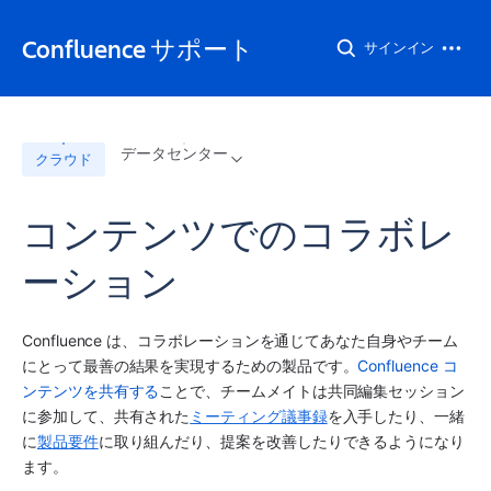
Confluence サポート
サインイン
データセンター
クラウド
コンテンツでのコラボレ
ーション
Confluence は、コラボレーションを通じてあなた自身やチーム
にとって最善の結果を実現するための製品です。
Confluence コ
ンテンツを共有する
ことで、チームメイトは共同編集セッション
に参加して、共有された
ミーティング議事録
を入手したり、一緒
に
製品要件
に取り組んだり、提案を改善したりできるようになり
ます。