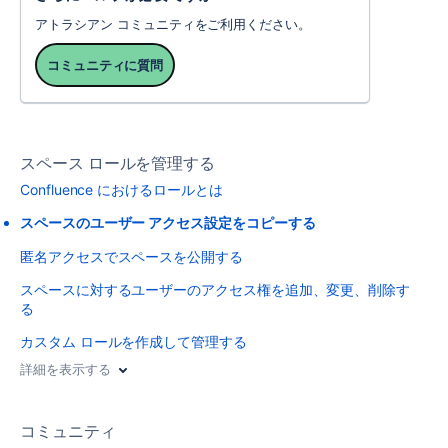
アトラシアン コミュニティをご利用ください。
コミュニティに質問
スペース ロールを管理する
Confluence におけるロールとは
スペースのユーザー アクセス設定をコピーする
匿名アクセスでスペースを公開する
スペースに対するユーザーのアクセス権を追加、変更、削除す
る
カスタム ロールを作成して管理する
詳細を表示する
コミュニティ