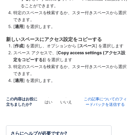
ることができます。
特定のスペースを検索するか、スター付きスペースから選択
できます。
[
適用
] を選択します。
新しいスペースにアクセス設定をコピーする
[
作成
] を選択し、オプションから [
スペース
] を選択します
スペース アクセスで、[
Copy access settings (アクセス設
定をコピーする)
] を選択します
特定のスペースを検索するか、スター付きスペースから選択
できます。
[
適用
] を選択します。
この内容はお役に
この記事についてのフィ
はい
いいえ
立ちましたか?
ードバックを送信する
さらにヘルプが必要ですか?