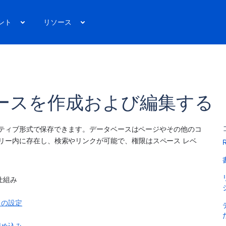
ント
リソース
ータベースを作成および編集する
をネイティブ形式で保存できます。データベースはページやその他のコ
ツリー内に存在し、検索やリンクが可能で、権限はスペース レベ
仕組み
ドの設定
埋め込み