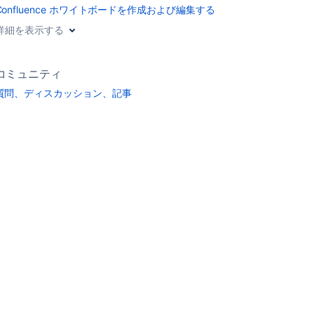
Confluence ホワイトボードを作成および編集する
詳細を表示する
コミュニティ
質問、ディスカッション、記事