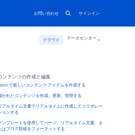
お問い合わせ
サインイン
データセンター
クラウド
コンテンツの作成と編集
Rovo で新しいコンテンツ アイテムを作成する
書かれたコンテンツを作成、更新、管理する
リアルタイム文書でリアルタイムに作成してコラボレー
ションする
テンプレートを使用してページ、リアルタイム文書、ま
たはブログ投稿をフォーマットする