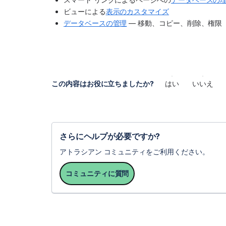
ビューによる
表示のカスタマイズ
データベースの管理
 — 移動、コピー、削除、権限
この内容はお役に立ちましたか?
はい
いいえ
さらにヘルプが必要ですか?
アトラシアン コミュニティをご利用ください。
コミュニティに質問