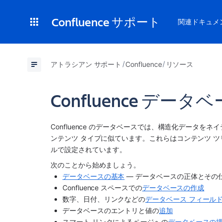
Confluence サポート
関連ドキュメ
アトラシアン サポート
Confluence
リソース
Confluence デ
Confluence のデータベースでは、構造化データ
ンテンツ タイプに似ています。これらはコンテンツ 
ルで設定されています。
次のことから始めましょう。
データベースの基本
 — データベースの正体とその
Confluence スペースでの
データベースの作成
数字、日付、リンクなどの
データベース フィール
データベースのエントリと値の
追加
スマート リンクによるページへの
データベースの