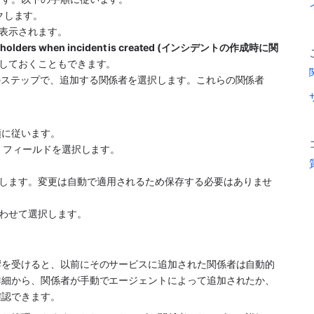
ックします。
が表示されます。
akeholders when incident is created (インシデントの作成時に関
にしておくこともできます。 
目のステップで、追加する関係者を選択します。これらの関係者
順に従います。
" フィールドを選択します。
します。変更は自動で適用されるため保存する必要はありませ
わせて選択します。
響を受けると、以前にそのサービスに追加された関係者は自動的
詳細から、関係者が手動でエージェントによって追加されたか、
確認できます。