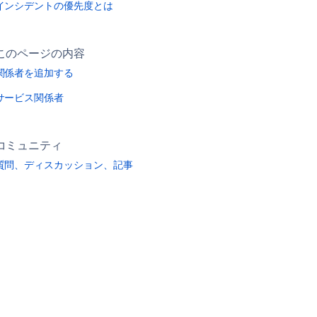
インシデントの優先度とは
このページの内容
関係者を追加する
サービス関係者
コミュニティ
質問、ディスカッション、記事