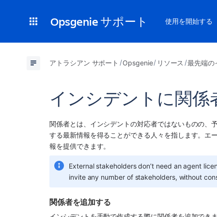
Opsgenie サポート
使用を開始する
アトラシアン サポート
Opsgenie
リソース
最先端の
インシデントに関係
関係者とは、インシデントの対応者ではないものの、
する最新情報を得ることができる人々を指します。エ
報を提供できます。
External stakeholders don’t need an agent lice
invite any number of stakeholders, without con
関係者を追加する
インシデントを手動で作成する際に関係者を追加でき