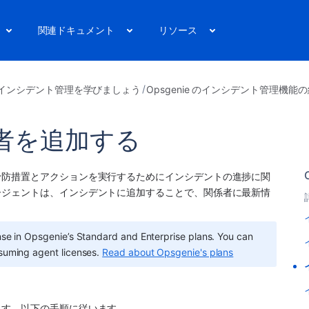
関連ドキュメント
リソース
インシデント管理を学びましょう
Opsgenie のインシデント管理機能
者を追加する
予防措置とアクションを実行するためにインシデントの進捗に関
ージェントは、インシデントに追加することで、関係者に最新情
nse in Opsgenie’s Standard and Enterprise plans. You can 
suming agent licenses. 
Read about Opsgenie's plans
ます。以下の手順に従います。