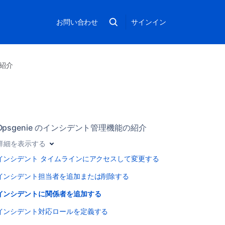
お問い合わせ
サインイン
の紹介
Opsgenie のインシデント管理機能の紹介
詳細を表示する
インシデント タイムラインにアクセスして変更する
インシデント担当者を追加または削除する
インシデントに関係者を追加する
インシデント対応ロールを定義する