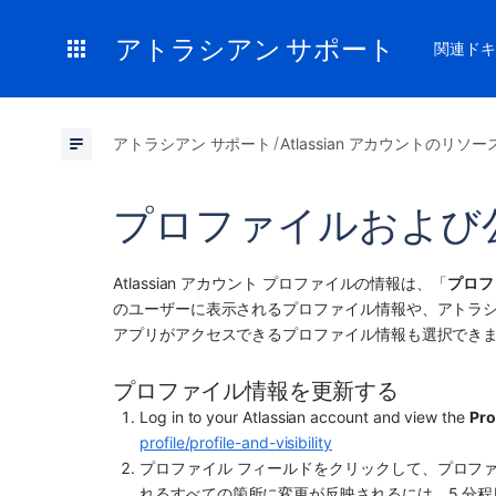
アトラシアン サポート
関連ドキ
アトラシアン サポート
Atlassian アカウントのリソー
プロファイルおよび
Atlassian アカウント プロファイルの情報は、「
プロフ
のユーザーに表示されるプロファイル情報や、アトラシ
アプリ
がアクセスできるプロファイル情報も選択でき
プロファイル情報を更新する
Log in to your Atlassian account and view the 
Pro
profile/profile-and-visibility
プロファイル フィールドをクリックして、プロフ
れるすべての箇所に変更が反映されるには、5 分