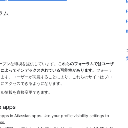
M
P
ラム
P
I
ープンな環境を提供しています。
これらのフォーラムではユーザ
ンによってインデックスされている可能性があります
。フォーラ
します。ユーザーが同意することにより、これらのサイトはプロ
報にアクセスできるようになります。
イル情報を直接変更できます。
ce apps
 app
s in Atlassian 
app
s. Use your profile visibility settings to 
ss.