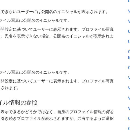
P
V
示できないユーザーには公開名のイニシャルが表示されます。
ファイル写真は公開名のイニシャルです。
V
公開設定に基づいてユーザーに表示されます。プロファイル写真
U
す。氏名を表示できない場合、公開名のイニシャルが表示されま
U
C
l
O
ファイル写真は公開名のイニシャルです。
V
公開設定に基づいてユーザーに表示されます。プロファイル写真
示されます。
V
V
イル情報の参照
V
を表示できるかどうかではなく、自身のプロファイル情報の
何を
C
は引き続きプロファイルが表示されますが、共有するように選択
C