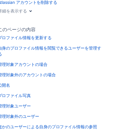
Atlassian アカウントを削除する
詳細を表示する
このページの内容
プロファイル情報を更新する
自身のプロファイル情報を閲覧できるユーザーを管理す
る
管理対象アカウントの場合
管理対象外のアカウントの場合
公開名
プロファイル写真
管理対象ユーザー
管理対象外のユーザー
ほかのユーザーによる自身のプロファイル情報の参照