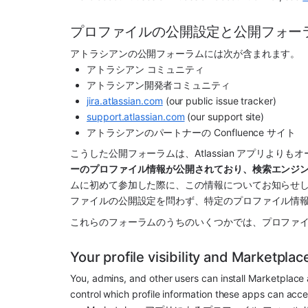
プロファイルの公開設定と公開フォー
アトラシアンの公開フォーラムには次が含まれます。
アトラシアン コミュニティ
アトラシアン開発者コミュニティ
jira.atlassian.com
 (our public issue tracker)
support.atlassian.com
 (our support site)
アトラシアンのパートナーの Confluence サイト
こうした公開フォーラムは、Atlassian 
アプリ
よりもオ
ーのプロファイル情報が公開されており、検索エンジ
ムに初めて参加した際に、この情報についてお知らせ
ファイルの公開設定を問わず、特定のプロファイル情
これらのフォーラムのうちのいくつかでは、プロファ
Your profile visibility and Marketpla
You, admins, and other users can install 
Marketplace
control which profile information these apps can acce