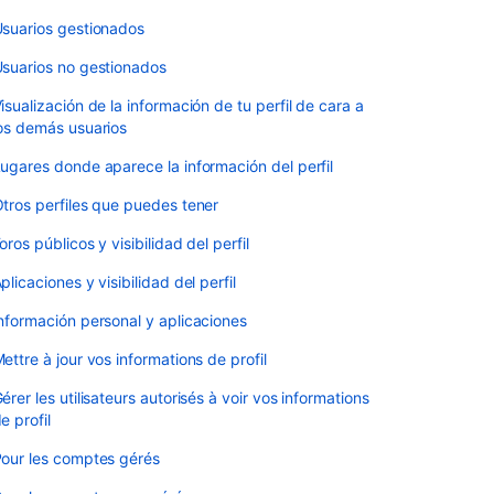
suarios gestionados
suarios no gestionados
isualización de la información de tu perfil de cara a
os demás usuarios
ugares donde aparece la información del perfil
tros perfiles que puedes tener
oros públicos y visibilidad del perfil
plicaciones y visibilidad del perfil
nformación personal y aplicaciones
ettre à jour vos informations de profil
érer les utilisateurs autorisés à voir vos informations
e profil
our les comptes gérés