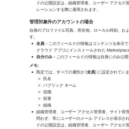
ドの公開設定は、組織管理者、ユーザー アクセス管理者、
レーションする際に適用されます。
管理対象外のアカウントの場合
自身のプロファイル写真、所在地、ローカル時刻、およ
す。
全員
 - このフィールドの情報はコンテンツを表
クラウド 
アプリ
にインストールされた 
Marketpla
自分のみ
 - このフィールドの情報は自身にのみ公
メモ: 
既定では、すべての属性が [
全員
] に設定されて
氏名
パブリック ネーム
役職
部署
組織
組織管理者、ユーザー アクセス管理者、サイト管
問わず、常にユーザーのメール アドレスが表示され
ドの公開設定は、組織管理者、ユーザー アクセス管理者、