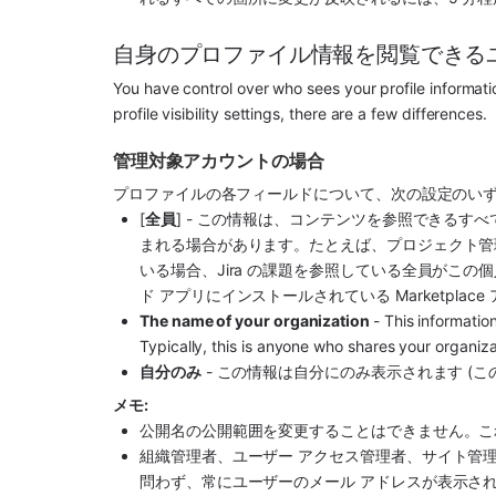
自身のプロファイル情報を閲覧できる
You have control over who sees your profile informati
profile visibility settings, there are a few differences.
管理対象アカウントの場合
プロファイルの各フィールドについて、次の設定のい
[
全員
] - この情報は、コンテンツを参照できる
まれる場合があります。たとえば、プロジェクト管理
いる場合、Jira の課題を参照している全員がこ
ド 
アプリ
にインストールされている 
Marketplac
The name of your organization 
- This informatio
Typically, this is anyone who shares your organiza
自分のみ
 - この情報は自分にのみ表示されます 
メモ: 
公開名の公開範囲を変更することはできません。これ
組織管理者、ユーザー アクセス管理者、サイト管
問わず、常にユーザーのメール アドレスが表示され