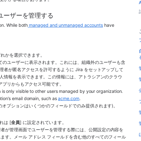
ユーザーを管理する
on. While both
 managed and unmanaged accounts
 have 
ずれかを選択できます。
すべてのユーザーに表示されます。これには、組織外のユーザーも含
者が匿名アクセスを許可するように Jira をセットアップして
の個人情報を表示できます。この情報には、アトラシアンのクラウ
e アプリ
からもアクセス可能です。
n is only visible to other users managed by your organization. 
tion’s email domain, such as 
acme.com
.
(このオプションはいくつかのフィールドでのみ提供されます)。
は [
全員
] に設定されています。
理者が管理画面でユーザーを管理する際には、公開設定の内容を
ます。メール アドレス フィールドを含む他のすべてのフィール