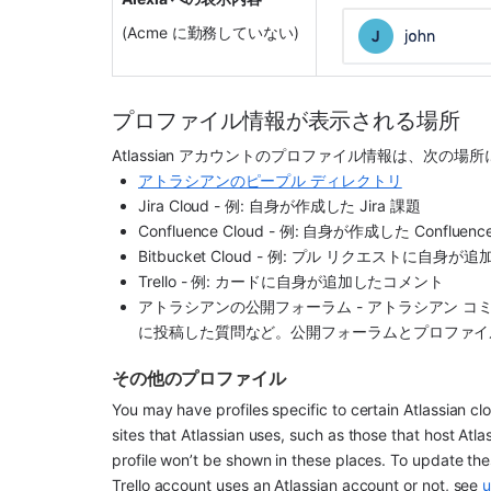
(Acme に勤務していない)
プロファイル情報が表示される場所
Atlassian アカウントのプロファイル情報は、次の場
アトラシアンのピープル ディレクトリ
Jira Cloud - 例: 自身が作成した Jira 課題
Confluence Cloud - 例: 自身が作成した Confluen
Bitbucket Cloud - 例: プル リクエストに自身
Trello - 例: カードに自身が追加したコメント
アトラシアンの公開フォーラム - アトラシアン 
に投稿した質問など。公開フォーラムとプロファイ
その他のプロファイル
You may have profiles specific to certain Atlassian c
sites that Atlassian uses, such as those that host Atl
profile won’t be shown in these places. To update thes
Trello account uses an Atlassian account or not, see 
u