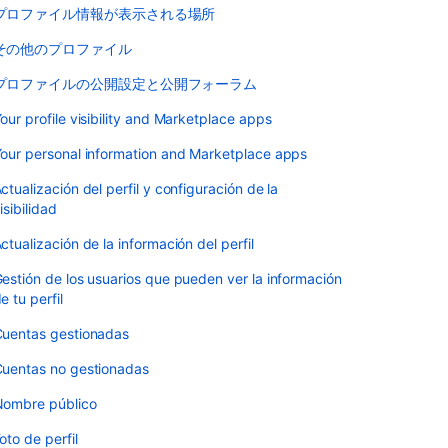
プロファイル情報が表示される場所
その他のプロファイル
プロファイルの公開設定と公開フォーラム
our profile visibility and Marketplace apps
our personal information and Marketplace apps
ctualización del perfil y configuración de la
isibilidad
ctualización de la información del perfil
estión de los usuarios que pueden ver la información
e tu perfil
uentas gestionadas
uentas no gestionadas
ombre público
oto de perfil