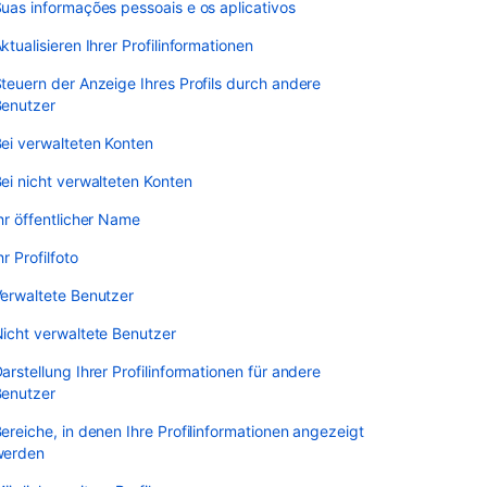
uas informações pessoais e os aplicativos
ktualisieren Ihrer Profilinformationen
teuern der Anzeige Ihres Profils durch andere
enutzer
ei verwalteten Konten
ei nicht verwalteten Konten
hr öffentlicher Name
hr Profilfoto
erwaltete Benutzer
icht verwaltete Benutzer
arstellung Ihrer Profilinformationen für andere
enutzer
ereiche, in denen Ihre Profilinformationen angezeigt
werden