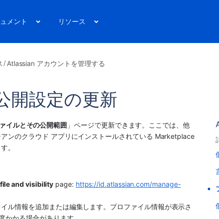
ュメント
リソース
ス
Atlassian アカウントを管理する
公開設定の更新
ァイルとその公開範囲
」ページで更新できます。ここでは、他
アンのクラウド 
アプリ
にインストールされている 
Marketplace 
ます。
file and visibility
 page: 
https://id.atlassian.com/manage-
ァイル情報を追加または編集します。プロファイル情報が表示さ
程度かかる場合があります。