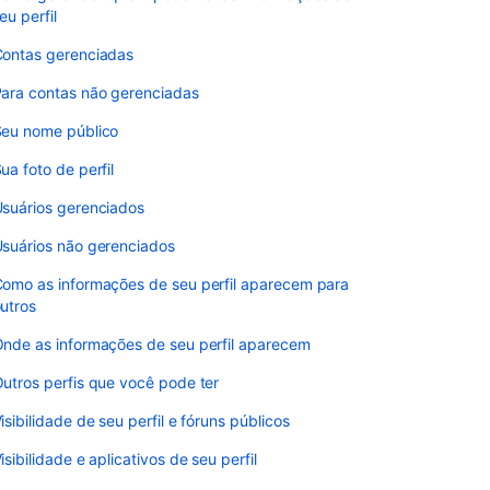
eu perfil
ontas gerenciadas
ara contas não gerenciadas
eu nome público
ua foto de perfil
suários gerenciados
suários não gerenciados
omo as informações de seu perfil aparecem para
utros
nde as informações de seu perfil aparecem
utros perfis que você pode ter
isibilidade de seu perfil e fóruns públicos
isibilidade e aplicativos de seu perfil