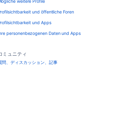
ögliche weitere Profile
rofilsichtbarkeit und öffentliche Foren
rofilsichtbarkeit und Apps
hre personenbezogenen Daten und Apps
コミュニティ
質問、ディスカッション、記事