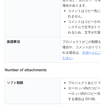
場合があります。 
コメントはコピー先にコ
れません。
コメントはコピーされま
システムで文字がトリミ
れるため、文字が欠落し
推奨事項
プロジェクトがこの制限を超
場合や、コメントがトリミン
れる場合は、
サポートにご連
ださい
。
Number of attachments
ソフト制限
プロジェクトあたり 100 
ヨーロッパ内のコピー元
ーロッパ内のコピー先に
する場合は 50 GB。