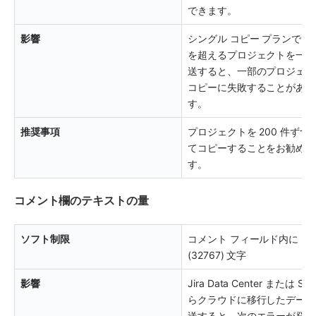
できます。
影響
シングル コピー プランで 20
を超えるプロジェクトを一度
送すると、一部のプロジェク
コピーに失敗することがあり
す。
推奨事項
プロジェクトを 200 件ずつ
てコピーすることをお勧めし
す。 
コメント欄のテキストの量
ソフト制限
コメント フィールド内に 32 K
(32767) 文字
影響
Jira Data Center または Ser
らクラウドに移行したデータ
送すると、次のエラーが発生