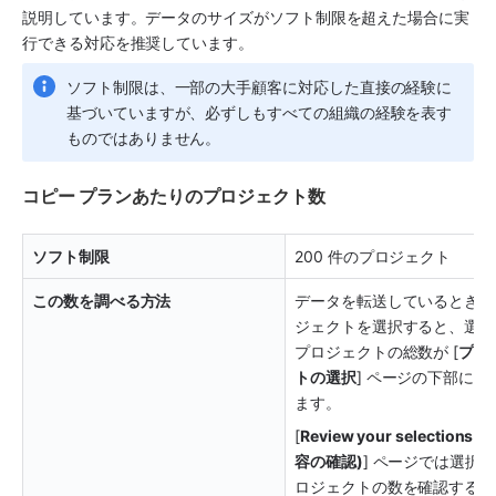
説明しています。データのサイズがソフト制限を超えた場合に実
行できる対応を推奨しています。
ソフト制限は、一部の大手顧客に対応した直接の経験に
基づいていますが、必ずしもすべての組織の経験を表す
ものではありません。
コピー プランあたりのプロジェクト数
ソフト制限
200 件のプロジェクト
この数を調べる方法
データを転送しているときに
ジェクトを選択すると、選択
プロジェクトの総数が [
プロ
トの選択
] ページの下部に表
ます。 
[
Review your selections 
容の確認)
] ページでは選択
ロジェクトの数を確認するこ