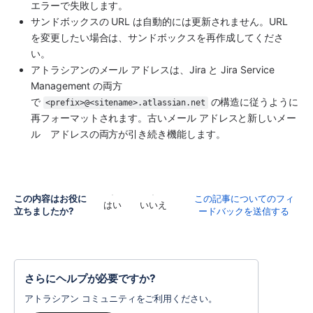
エラーで失敗します。
サンドボックスの URL は自動的には更新されません。URL 
を変更したい場合は、サンドボックスを再作成してくださ
い。
アトラシアンのメール アドレスは、Jira と Jira Service 
Management の両方
で 
 の構造に従うように
<prefix>@<sitename>.atlassian.net
再フォーマットされます。古いメール アドレスと新しいメー
ル　アドレスの両方が引き続き機能します。
この内容はお役に
この記事についてのフィ
はい
いいえ
立ちましたか?
ードバックを送信する
さらにヘルプが必要ですか?
アトラシアン コミュニティをご利用ください。