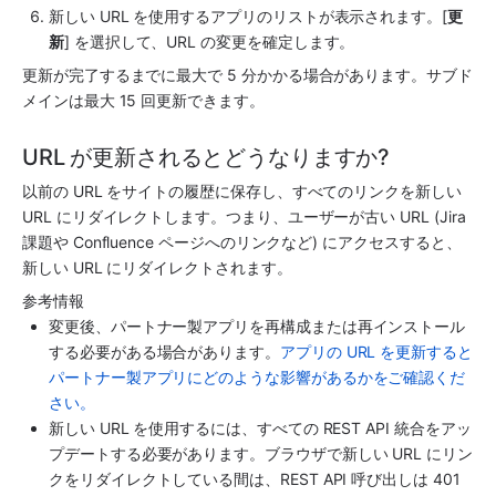
新しい URL を使用する
アプリ
のリストが表示されます。[
更
新
] を選択して、URL の変更を確定します。
更新が完了するまでに最大で 5 分かかる場合があります。サブド
メインは最大 15 回更新できます。
URL が更新されるとどうなりますか?
以前の URL をサイトの履歴に保存し、すべてのリンクを新しい 
URL にリダイレクトします。つまり、ユーザーが古い URL (Jira 
課題や Confluence ページへのリンクなど) にアクセスすると、
新しい URL にリダイレクトされます。
参考情報
変更後、パートナー製アプリを再構成または再インストール
する必要がある場合があります。
アプリの URL を更新すると
パートナー製アプリにどのような影響があるかをご確認くだ
さい。
新しい URL を使用するには、すべての REST API 統合をアッ
プデートする必要があります。ブラウザで新しい URL にリン
クをリダイレクトしている間は、REST API 呼び出しは 401 