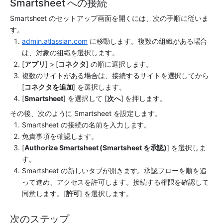
Smartsheet への接続
Smartsheet のセットアップ画面を開くには、次の手順に従いま
す。
admin.atlassian.com
 に移動します。複数の組織がある場合
は、対象の組織を選択します。
[
アプリ
] > [
コネクタ
] の順に選択します。
複数のサイトがある場合は、接続するサイトを選択してから 
[
コネクタを追加
] を選択します。
[
Smartsheet
] を選択して [
次へ
] を押します。
その後、次のように Smartsheet を設定します。
Smartsheet の接続の名前を入力します。
免責事項を確認します。
[
Authorize Smartsheet (Smartsheet を承認)
] を選択しま
す。
Smartsheet の新しいタブが開きます。承認フローを順を追
って進め、アクセスを許可します。接続する権限を確認して
同意します。[
許可
] を選択します。
次のステップ