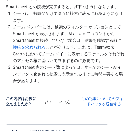
Smartsheet との接続が完了すると、以下のようになります。
シートは、数時間かけて徐々に検索に表示されるようになり
ます。
チーム メンバーには、検索のフィルター オプションとして 
Smartsheet が表示されます。Atlassian アカウントから 
Smartsheet に接続していない場合は、結果を確認する前に
接続を求められる
ことがあります。これは、Teamwork 
Graph においてチーム メイトに表示するファイルをそれぞれ
のアクセス権に基づいて制限するのに必要です。
Smartsheet 内のシート数によっては、すべてのシートがイ
ンデックス化されて検索に表示されるまでに時間を要する場
合があります。
この内容はお役に
この記事についてのフィ
はい
いいえ
立ちましたか?
ードバックを送信する