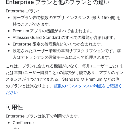
Enterprise プランと他のプランとの違い
Enterprise プラン:
同一プラン内で複数の
アプリ
 インスタンス (最大 150 個) を
持つことができます。
Premium 
アプリ
の機能がすべて含まれます。
Atlassian Guard Standard
 のすべての機能が含まれます。
Enterprise 限定の管理機能がいくつか含まれます。
設定されたユーザー階層の年間サブスクリプションです。購
入はアトラシアンの営業チームによって処理されます。 
これは、プランに含まれる機能が少なく、毎月 (ユーザーごと) ま
たは年間 (ユーザー階層ごと) の請求が可能であり、
アプリ
のイン
スタンスが 1 つだけ含まれる、Standard や Premium などの他
のプランとは異なります。
複数のインスタンスの利点をご確認く
ださい
可用性
Enterprise プランは以下で利用できます。
Confluence