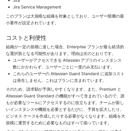
Jira
Jira Service Management
このプランは大規模な組織を対象としており、ユーザー階層の最
小要件が設定されています。
コストと利便性
組織が一定の規模に達した場合、Enterprise プランが最も経済的
な選択肢となる可能性があります。理由は次のとおりです。
ユーザーがアクセスできる Atlassian 
アプリ
のインスタンス
数にかかわらず、ユーザーごとに一度のみ支払います。
これらのユーザーの 
Atlassian Guard Standard
 に追加コスト
は発生しません。これはプランに含まれています。
そのため、請求額が予測しやすくなります。また、Premium と 
Atlassian Guard Standard
 の機能がすべて含まれているので、誰
もが必要なツールにアクセスするのに役立ちます。チームが新し
いインスタンスや機能を必要とするたびに、予算を拡大したり、
ビジネス ケースを作成したりする必要がなくなります。組織を大
規模に運営するために必要なものはすべて揃っています。 