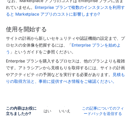
 なお、
Marketplace アプリ
のコストは Enterprise プランに含ま
れていません。
Enterprise プランで複数のインスタンスを利用す
ると Marketplace アプリのコストに影響しますか?
使用を開始する
サイトの計画から新しいセキュリティや認証機能の設定まで、プ
ロセスの全体像を把握するには、「
Enterprise プランを始めよ
う
」というガイドをご参照ください。 
Enterprise プランを購入するプロセスは、他のプランよりも複雑
です。アトラシアンから見積もりを取得するには、サイトの計画
やアクティビティの予測などを実行する必要があります。
見積も
りの取得方法と、事前に提供すべき情報をご確認ください。
この内容はお役に
この記事についてのフィ
はい
いいえ
立ちましたか?
ードバックを送信する