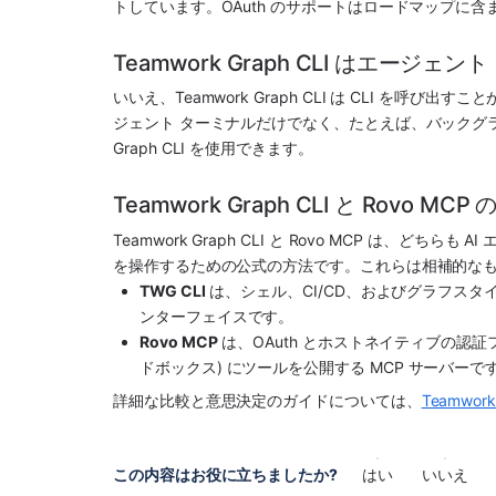
トしています。OAuth のサポートはロードマップに含
Teamwork Graph CLI はエー
いいえ、Teamwork Graph CLI は CLI を呼
ジェント ターミナルだけでなく、たとえば、バックグラウ
Graph CLI を使用できます。
Teamwork Graph CLI と Rovo
Teamwork Graph CLI と Rovo MCP は、どちら
を操作するための公式の方法です。これらは相補的な
TWG CLI
 は、シェル、CI/CD、およびグラフス
ンターフェイスです。
Rovo MCP
 は、OAuth とホストネイティブの認証フ
ドボックス) にツールを公開する MCP サーバーで
詳細な比較と意思決定のガイドについては、
Teamwor
この内容はお役に立ちましたか?
はい
いいえ