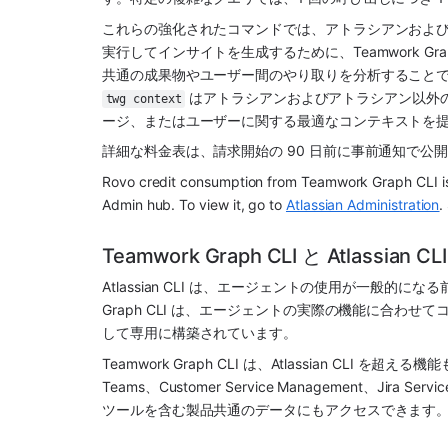
これらの強化されたコマンドでは、アトラシアンおよび
実行してインサイトを生成するために、Teamwork Gra
共通の成果物やユーザー間のやり取りを分析すること
 はアトラシアンおよびアトラシアン以外の複
twg context
ージ、またはユーザーに関する最適なコンテキストを
詳細な料金表は、請求開始の 90 日前に事前通知で公
Rovo credit consumption from Teamwork Graph CLI is i
Admin hub. To view it, go to 
Atlassian Administration
.
Teamwork Graph CLI と Atlassia
Atlassian CLI は、エージェントの使用が一般的に
Graph CLI は、エージェントの実際の機能に合わせ
して専用に構築されています。
Teamwork Graph CLI は、Atlassian CLI を超え
Teams、Customer Service Management、Jira Se
ツールを含む製品共通のデータにもアクセスできます