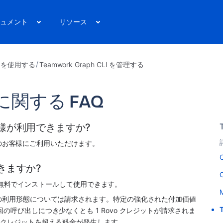
ュメント
リソース
I を使用する
Teamwork Graph CLI を管理する
LI に関する FAQ
のお客様が利用できますか?
すべてのお客様にご利用いただけます。
C
用できますか?
C
LI を無料でインストールして使用できます。
M
部の利用形態については請求されます。特定の強化された付加価値
の呼び出しにつき少なくとも 1 Rovo クレジットが請求されま
1 クレジットを超える料金が発生します。