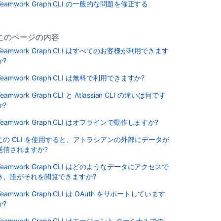
Teamwork Graph CLI の一般的な問題を修正する
このページの内容
Teamwork Graph CLI はすべてのお客様が利用できます
か?
Teamwork Graph CLI は無料で利用できますか?
Teamwork Graph CLI と Atlassian CLI の違いは何です
か?
Teamwork Graph CLI はオフラインで動作しますか?
この CLI を使用すると、アトラシアンの外部にデータが
送信されますか?
Teamwork Graph CLI はどのようなデータにアクセスで
き、誰がそれを閲覧できますか?
Teamwork Graph CLI は OAuth をサポートしています
か?
Teamwork Graph CLI はエージェント ターミナルでの