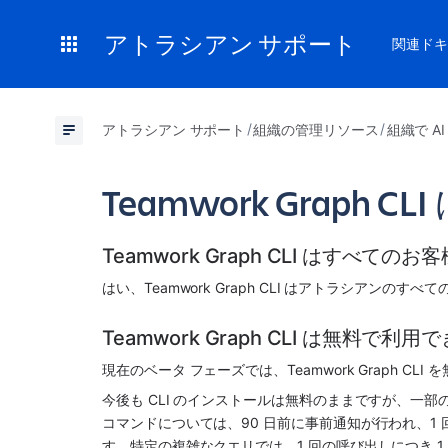
アトラシアン サポート
関連ドキ
アトラシアン サポート
組織の管理リソース
組織で A
Teamwork Graph C
Teamwork Graph CLI はすべて
はい、Teamwork Graph CLI はアトラシアンの
Teamwork Graph CLI は無料で利
現在のベータ フェーズでは、Teamwork Graph C
今後も CLI のインストールは無料のままですが、一
コマンドについては、90 日前に事前通知が行われ、1 回
す。特定の複雑なクエリでは、1 回の呼び出しにつき 