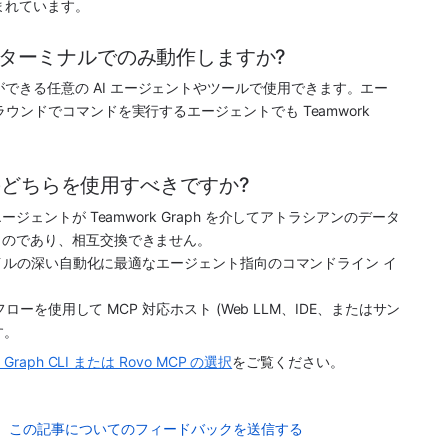
まれています。
ジェント ターミナルでのみ動作しますか?
び出すことができる任意の AI エージェントやツールで使用できます。エー
ンドでコマンドを実行するエージェントでも Teamwork 
 MCP のどちらを使用すべきですか?
も AI エージェントが Teamwork Graph を介してアトラシアンのデータ
ものであり、相互交換できません。
タイルの深い自動化に最適なエージェント指向のコマンドライン イ
ローを使用して MCP 対応ホスト (Web LLM、IDE、またはサン
す。
k Graph CLI または Rovo MCP の選択
をご覧ください。
この記事についてのフィードバックを送信する