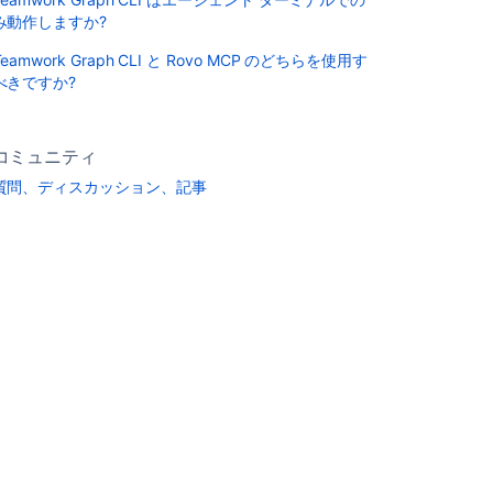
み動作しますか?
Teamwork Graph CLI と Rovo MCP のどちらを使用す
べきですか?
コミュニティ
質問、ディスカッション、記事