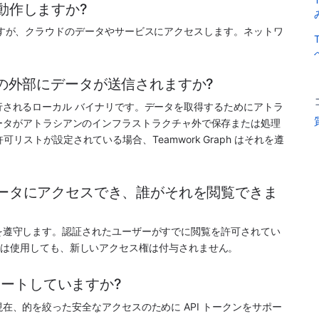
ンで動作しますか?
バイナリですが、クラウドのデータやサービスにアクセスします。ネットワ
ンの外部にデータが送信されますか?
シンで実行されるローカル バイナリです。データを取得するためにアトラ
データがアトラシアンのインフラストラクチャ外で保存または処理
リストが設定されている場合、Teamwork Graph はそれを遵
のようなデータにアクセスでき、誰がそれを閲覧できま
ンの権限を遵守します。認証されたユーザーがすでに閲覧を許可されてい
または使用しても、新しいアクセス権は付与されません。
 をサポートしていますか?
I は現在、的を絞った安全なアクセスのために API トークンをサポー