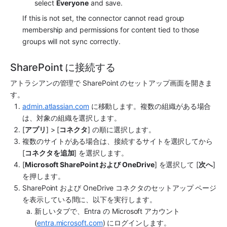
select 
Everyone
 and save.
If this is not set, the connector cannot read group 
membership and permissions for content tied to those 
groups will not sync correctly.
SharePoint に接続する
アトラシアンの管理で SharePoint のセットアップ画面を開きま
す。
admin.atlassian.com
 に移動します。複数の組織がある場合
は、対象の組織を選択します。
[
アプリ
] > [
コネクタ
] の順に選択します。
複数のサイトがある場合は、接続するサイトを選択してから 
[
コネクタを追加
] を選択します。
[
Microsoft SharePoint および OneDrive
] を選択して [
次へ
] 
を押します。
SharePoint および OneDrive コネクタのセットアップ ページ
を表示している間に、以下を実行します。
新しいタブで、Entra の Microsoft アカウント 
(
entra.microsoft.com
) にログインします。