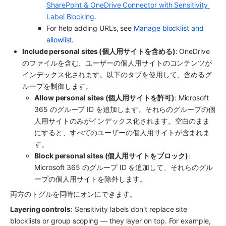
SharePoint & OneDrive Connector with Sensitivity 
Label Blocking
.
For help adding URLs, see 
Manage blocklist and 
allowlist
.
Include personal sites (個人用サイトを含める)
: OneDrive 
のファイルを含む、ユーザーの個人用サイトのコンテンツが
インデックス化されます。以下のタブを使用して、含めるグ
ループを制御します。
Allow personal sites (個人用サイトを許可)
: Microsoft 
365 のグループ ID を追加します。それらのグループの個
人用サイトのみがインデックス化されます。空白のまま
にすると、すべてのユーザーの個人用サイトが含まれま
す。
Block personal sites (個人用サイトをブロック)
: 
Microsoft 365 のグループ ID を追加して、それらのグル
ープの個人用サイトを除外します。
両方のトグルを同時にオンにできます。
Layering controls
: Sensitivity labels don't replace site 
blocklists or group scoping — they layer on top. For example, 