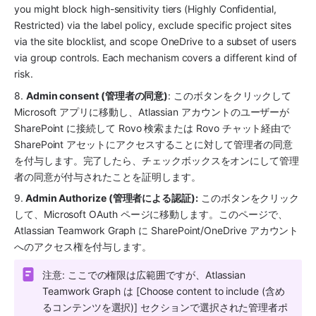
you might block high-sensitivity tiers (Highly Confidential, 
Restricted) via the label policy, exclude specific project sites 
via the site blocklist, and scope OneDrive to a subset of users 
via group controls. Each mechanism covers a different kind of 
risk.
8. 
Admin consent (管理者の同意)
: このボタンをクリックして 
Microsoft アプリに移動し、Atlassian アカウントのユーザーが 
SharePoint に接続して Rovo 検索または Rovo チャット経由で 
SharePoint アセットにアクセスすることに対して管理者の同意
を付与します。完了したら、チェックボックスをオンにして管理
者の同意が付与されたことを証明します。
9.
 Admin Authorize (管理者による認証):
 このボタンをクリック
して、Microsoft OAuth ページに移動します。このページで、
Atlassian Teamwork Graph に SharePoint/OneDrive アカウント
へのアクセス権を付与します。
注意: ここでの権限は広範囲ですが、Atlassian 
Teamwork Graph は [Choose content to include (含め
るコンテンツを選択)] セクションで選択された管理者ポ