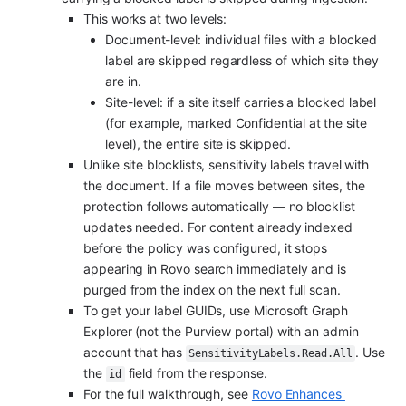
This works at two levels:
Document-level: individual files with a blocked 
label are skipped regardless of which site they 
are in.
Site-level: if a site itself carries a blocked label 
(for example, marked Confidential at the site 
level), the entire site is skipped.
Unlike site blocklists, sensitivity labels travel with 
the document. If a file moves between sites, the 
protection follows automatically — no blocklist 
updates needed. For content already indexed 
before the policy was configured, it stops 
appearing in Rovo search immediately and is 
purged from the index on the next full scan.
To get your label GUIDs, use Microsoft Graph 
Explorer (not the Purview portal) with an admin 
account that has 
. Use 
SensitivityLabels.Read.All
the 
 field from the response.
id
For the full walkthrough, see 
Rovo Enhances 