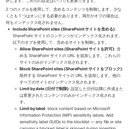
択します。これらの設定はいつでも更新できます。
2 つのトグルを使用して、含めるコンテンツを制御します。少な
くとも 1 つはオンにする必要があります。両方がオフの場合は、
何もインデックス化されません。
Include SharePoint sites (SharePoint サイトを含める)
: 
SharePoint サイトのコンテンツがインデックス化されます。
以下のタブを使用して、含めるサイトを制御します。
Allow SharePoint sites (SharePoint サイトを許可)
: 含
める SharePoint サイトの URL を追加します。これらの
サイトのみがインデックス化されます。
Block SharePoint sites (SharePoint サイトをブロック)
: 
除外する SharePoint サイトの URL を追加します。他の
すべてのサイトがインデックス化されます。
Limit by date (日付で制限)
: 設定した日付以降に作成また
は変更されたコンテンツのみがインデックス化されま
す。
Limit by label
: block content based on Microsoft 
Information Protection (MIP) sensitivity labels. Add 
sensitivity label GUIDs to the blocklist — any file or site 
carrying a blocked label is skipped during ingestion. 