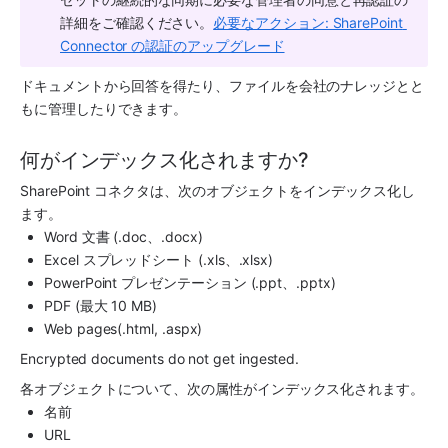
詳細をご確認ください。
必要なアクション: SharePoint 
Connector の認証のアップグレード
ドキュメントから回答を得たり、ファイルを会社のナレッジとと
もに管理したりできます。
何がインデックス化されますか?
SharePoint コネクタは、次のオブジェクトをインデックス化し
ます。
Word 文書 (.doc、.docx)
Excel スプレッドシート (.xls、.xlsx)
PowerPoint プレゼンテーション (.ppt、.pptx)
PDF (最大 10 MB)
Web pages(.html, .aspx)
Encrypted documents do not get ingested.
各オブジェクトについて、次の属性がインデックス化されます。
名前
URL