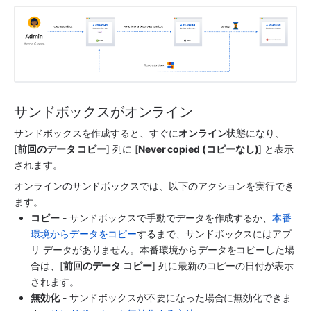
サンドボックスがオンライン
サンドボックスを作成すると、すぐに
オンライン
状態になり、
[
前回のデータ コピー
] 列に [
Never copied (コピーなし)
] と表示
されます。
オンラインのサンドボックスでは、以下のアクションを実行でき
ます。
コピー
 - サンドボックスで手動でデータを作成するか、
本番
環境からデータをコピー
するまで、サンドボックスにはアプ
リ データがありません。本番環境からデータをコピーした場
合は、[
前回のデータ コピー
] 列に最新のコピーの日付が表示
されます。
無効化
 - サンドボックスが不要になった場合に無効化できま