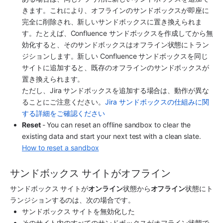
きます。これにより、オフラインのサンドボックスが即座に
完全に削除され、新しいサンドボックスに置き換えられま
す。たとえば、Confluence サンドボックスを作成してから無
効化すると、そのサンドボックスはオフライン状態にトラン
ジションします。新しい Confluence サンドボックスを同じ
サイトに追加すると、既存のオフラインのサンドボックスが
置き換えられます。
ただし、Jira サンドボックスを追加する場合は、動作が異な
ることにご注意ください。
Jira サンドボックスの仕組みに関
する詳細をご確認ください
Reset 
- You can reset an offline sandbox to clear the 
existing data and start your next test with a clean slate. 
How to reset a sandbox
サンドボックス サイトがオフライン
サンドボックス サイトが
オンライン
状態から
オフライン
状態にト
ランジションするのは、次の場合です。
サンドボックス サイトを無効化した
そのサイト内のすべてのサンドボックスがオフライン状態で