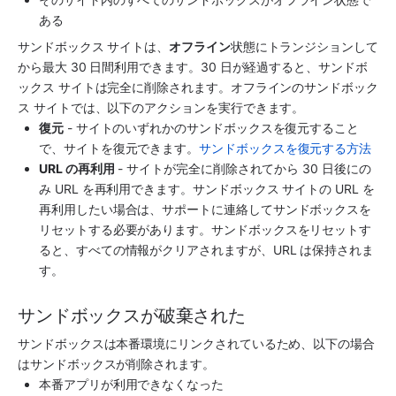
ある
サンドボックス サイトは、
オフライン
状態にトランジションして
から最大 30 日間利用できます。30 日が経過すると、サンドボ
ックス サイトは完全に削除されます。オフラインのサンドボック
ス サイトでは、以下のアクションを実行できます。
復元
 - サイトのいずれかのサンドボックスを復元すること
で、サイトを復元できます。
サンドボックスを復元する方法
URL の再利用
 - サイトが完全に削除されてから 30 日後にの
み URL を再利用できます。サンドボックス サイトの URL を
再利用したい場合は、サポートに連絡してサンドボックスを
リセットする必要があります。サンドボックスをリセットす
ると、すべての情報がクリアされますが、URL は保持されま
す。
サンドボックスが破棄された
サンドボックスは本番環境にリンクされているため、以下の場合
はサンドボックスが削除されます。
本番アプリが利用できなくなった