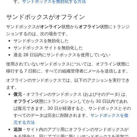
す。
サンドボックスを無効化する方法
サンドボックスがオフライン
サンドボックスが
オンライン
状態から
オフライン
状態にトランジ
ションするのは、次の場合です。
サンドボックスを無効化した
サンドボックス サイトを無効化した
過去 28 日以内にサンドボックスを使用していない
使用されていないサンドボックスについては、オフライン状態に
移行する 7 日前に、すべての組織管理者にメールを送信します。
オフラインのサンドボックスでは、以下のアクションを実行でき
ます。
復元
 - オフラインのサンドボックス (およびそのデータ) は、
オフライン
状態にトランジションしてから 30 日以内であれ
ば復元できます。30 日が経過すると、サンドボックスとその
すべてのデータは完全に削除されます。
サンドボックスを復
元する方法
追加
 - サイト内のアプリ用にオフラインのサンドボックスが
ある場合は、同じアプリ用に新しいサンドボックスを追加で