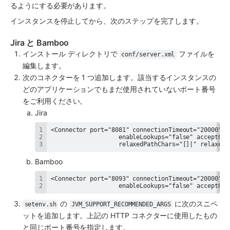
るようにする必要があります。
インスタンスを停止してから、次のステップを完了します。
Jira と Bamboo
インストール ディレクトリで 
 ファイルを
conf/server.xml
編集します。
次のコネクターを 1 つ追加します。該当するインスタンスの
どのアプリケーションでもまだ使用されていないポート番号
をご利用ください。 
Jira
                   relaxedPathChars="[]|" relaxedQ
Bamboo 
                   enableLookups="false" acceptCou
 の 
 に次のスニペ
setenv.sh
JVM_SUPPORT_RECOMMENDED_ARGS
ットを追加します。上記の HTTP コネクターに使用したもの
と同じポート番号を指定します。 