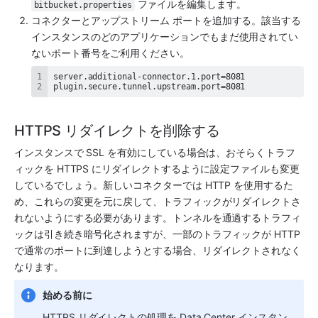
 ファイルを編集します。
bitbucket.properties
コネクターとアップストリーム ポートを追加する。該当する
インスタンスのどのアプリケーションでもまだ使用されてい
ないポート番号をご利用ください。 
plugin.secure.tunnel.upstream.port=8081
HTTPS リダイレクトを削除する
インスタンスで SSL を有効にしている場合は、おそらくトラフ
ィックを HTTPS にリダイレクトするように設定ファイルも変更
しているでしょう。新しいコネクターでは HTTP を使用するた
め、これらの変更を元に戻して、トラフィックがリダイレクトさ
れないようにする必要があります。トンネルを通過するトラフィ
ックは引き続き暗号化されますが、一部のトラフィックが HTTP 
で通常のポートに到達しようとする場合、リダイレクトされなく
なります。
始める前に
HTTPS リダイレクトの処理を Data Center インスタン