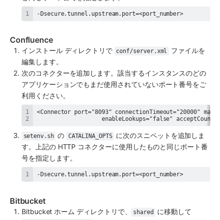
-Dsecure.tunnel.upstream.port=<port_number>
Confluence
インストール ディレクトリで 
 ファイルを
conf/server.xml
編集します。
次のコネクターを追加します。該当するインスタンスのどの
アプリケーションでもまだ使用されていないポート番号をご
利用ください。 
                   enableLookups="false" acceptCount=
 の 
 に次のスニペットを追加しま
setenv.sh
CATALINA_OPTS
す。上記の HTTP コネクターに使用したものと同じポート番
号を指定します。 
-Dsecure.tunnel.upstream.port=<port_number>
Bitbucket
Bitbucket ホーム ディレクトリで、
 に移動して 
shared