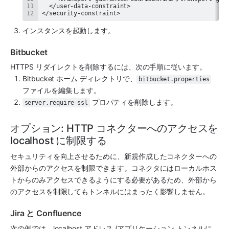
</security-constraint>
インスタンスを起動します。
Bitbucket
HTTPS リダイレクトを削除するには、次の手順に従います。
Bitbucket ホーム ディレクトリで、
bitbucket.properties
ファイルを編集します。
 プロパティを削除します。
server.require-ssl
オプション: HTTP コネクターへのアクセスを 
localhost に制限する
セキュリティを向上させるために、新規作成したコネクターへの
外部からのアクセスを制限できます。コネクタにはローカルホス
トからのみアクセスできるようにする必要があるため、外部から
のアクセスを制限してもトンネルにはまったく影響しません。
Jira と Confluence
次の例では、localhost アドレス (アプリケーション トンネルに