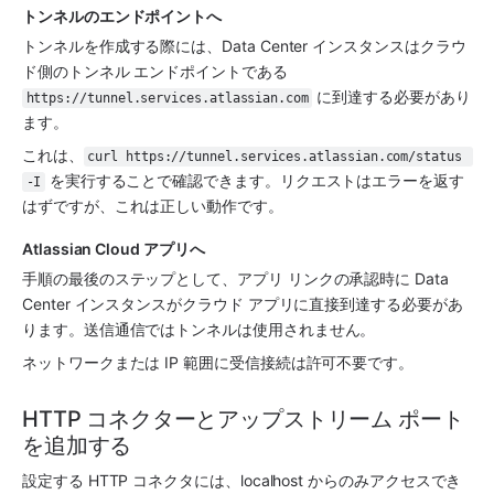
トンネルのエンドポイントへ
トンネルを作成する際には、Data Center インスタンスはクラウ
ド側のトンネル エンドポイントである 
 に到達する必要があり
https://tunnel.services.atlassian.com
ます。 
これは、
curl https://tunnel.services.atlassian.com/status 
 を実行することで確認できます。リクエストはエラーを返す
-I
はずですが、これは正しい動作です。
Atlassian Cloud 
アプリ
へ
手順の最後のステップとして、アプリ リンクの承認時に Data 
Center インスタンスがクラウド 
アプリ
に直接到達する必要があ
ります。送信通信ではトンネルは使用されません。
ネットワークまたは IP 範囲に受信接続は許可不要です。
HTTP コネクターとアップストリーム ポート
を追加する
設定する HTTP コネクタには、localhost からのみアクセスでき