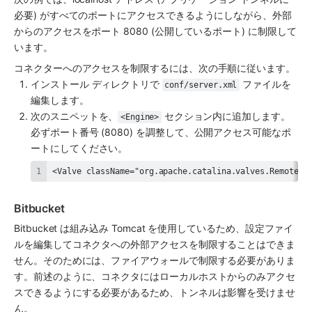
必要) がすべてのポートにアクセスできるようにしながら、外部
からのアクセスをポート 8080 (公開しているポート) に制限して
います。
コネクターへのアクセスを制限するには、次の手順に従います。
インストール ディレクトリで 
 ファイルを
conf/server.xml
編集します。
次のスニペットを、
 セクション内に追加します。
<Engine>
必ずポート番号 (8080) を調整して、公開アクセス可能なポ
ートにしてください。
<Valve className="org.apache.catalina.valves.RemoteAd
Bitbucket
Bitbucket は組み込み Tomcat を使用しているため、設定ファイ
ルを編集してコネクタへの外部アクセスを制限することはできま
せん。そのためには、ファイアウォールで制限する必要がありま
す。前述のように、コネクタにはローカルホストからのみアクセ
スできるようにする必要があるため、トンネルは影響を受けませ
ん。