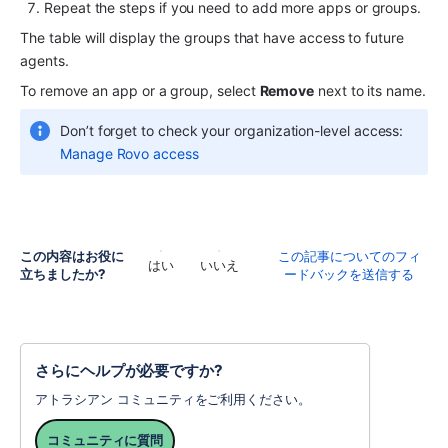
Repeat the steps if you need to add more apps or groups.
The table will display the groups that have access to future 
agents.
To remove an 
app
 or a group, select 
Remove
 next to its name.
Don’t forget to check your organization-level access: 
Manage Rovo access
この内容はお役に
この記事についてのフィ
はい
いいえ
立ちましたか?
ードバックを送信する
さらにヘルプが必要ですか?
アトラシアン コミュニティをご利用ください。
コミュニティに質問