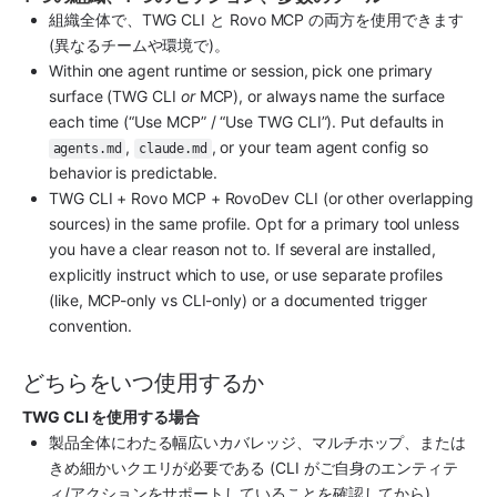
組織全体で、TWG CLI と Rovo MCP の両方を使用できます 
(異なるチームや環境で)。
Within one agent runtime or session, pick one primary 
surface (TWG CLI 
or
 MCP), or always name the surface 
each time (“Use MCP” / “Use TWG CLI”). Put defaults in 
, 
, or your team agent config so 
agents.md
claude.md
behavior is predictable.
TWG CLI + Rovo MCP + RovoDev CLI (or other overlapping 
sources) in the same profile. Opt for a primary tool unless 
you have a clear reason not to. If several are installed, 
explicitly instruct which to use, or use separate profiles 
(like, MCP-only vs CLI-only) or a documented trigger 
convention.
どちらをいつ使用するか
TWG CLI を使用する場合
製品全体にわたる幅広いカバレッジ、マルチホップ、または
きめ細かいクエリが必要である (CLI がご自身のエンティテ
ィ/アクションをサポートしていることを確認してから)。