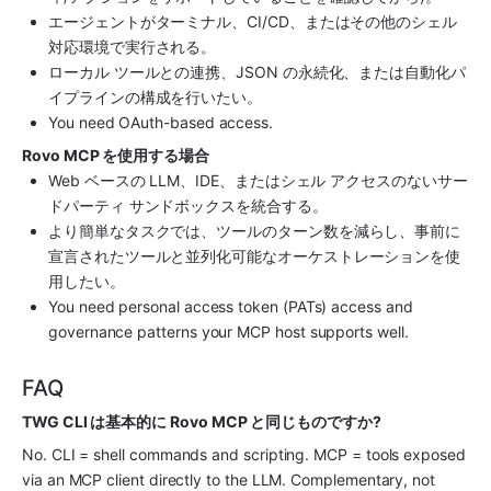
エージェントがターミナル、CI/CD、またはその他のシェル
対応環境で実行される。
ローカル ツールとの連携、JSON の永続化、または自動化パ
イプラインの構成を行いたい。
You need OAuth-based access.
Rovo MCP を使用する場合
Web ベースの LLM、IDE、またはシェル アクセスのないサー
ドパーティ サンドボックスを統合する。
より簡単なタスクでは、ツールのターン数を減らし、事前に
宣言されたツールと並列化可能なオーケストレーションを使
用したい。
You need personal access token (PATs) access and 
governance patterns your MCP host supports well.
FAQ
TWG CLI は基本的に Rovo MCP と同じものですか? 
No. CLI = shell commands and scripting. MCP = tools exposed 
via an MCP client directly to the LLM. Complementary, not 