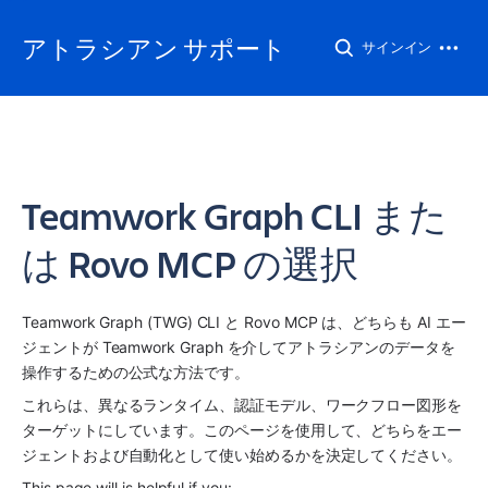
アトラシアン サポート
サインイン
Teamwork Graph CLI また
は Rovo MCP の選択
Teamwork Graph (TWG) CLI と Rovo MCP は、どちらも AI エー
ジェントが Teamwork Graph を介してアトラシアンのデータを
操作するための公式な方法です。
これらは、異なるランタイム、認証モデル、ワークフロー図形を
ターゲットにしています。このページを使用して、どちらをエー
ジェントおよび自動化として使い始めるかを決定してください。
This page will is helpful if you: