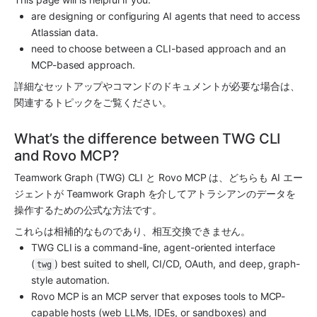
are designing or configuring AI agents that need to access 
Atlassian data.
need to choose between a CLI-based approach and an 
MCP-based approach.
詳細なセットアップやコマンドのドキュメントが必要な場合は、
関連するトピックをご覧ください。
What’s the difference between TWG CLI 
and Rovo MCP?
Teamwork Graph (TWG) CLI と Rovo MCP は、どちらも AI エー
ジェントが Teamwork Graph を介してアトラシアンのデータを
操作するための公式な方法です。
これらは相補的なものであり、相互交換できません。
TWG CLI is a command-line, agent-oriented interface 
(
) best suited to shell, CI/CD, OAuth, and deep, graph-
twg
style automation.
Rovo MCP is an MCP server that exposes tools to MCP-
capable hosts (web LLMs, IDEs, or sandboxes) and 