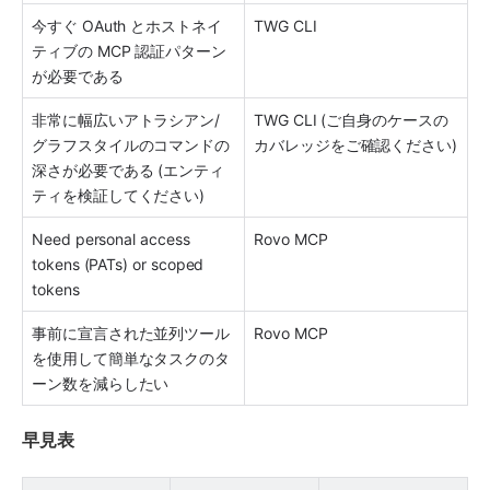
今すぐ OAuth とホストネイ
TWG CLI
ティブの MCP 認証パターン
が必要である 
非常に幅広いアトラシアン/
TWG CLI (ご自身のケースの
グラフスタイルのコマンドの
カバレッジをご確認ください) 
深さが必要である (エンティ
ティを検証してください) 
Need personal access 
Rovo MCP
tokens (PATs) or scoped 
tokens
事前に宣言された並列ツール
Rovo MCP 
を使用して簡単なタスクのタ
ーン数を減らしたい 
早見表