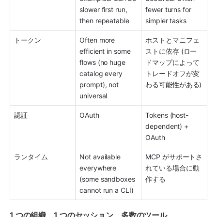
slower first run, 
fewer turns for 
then repeatable 
simpler tasks
トークン 
Often more 
ホストとマニフェ
efficient in some 
ストに依存 (ロー
flows (no huge 
ドマップによって
catalog every 
トレードオフが変
prompt), not 
わる可能性がある) 
universal 
認証
OAuth 
Tokens (host-
dependent) + 
OAuth
ランタイム 
Not available 
MCP がサポートさ
everywhere 
れている場合に動
(some sandboxes 
作する
cannot run a CLI) 
1 つの組織、1 つのセッション、多数のツール