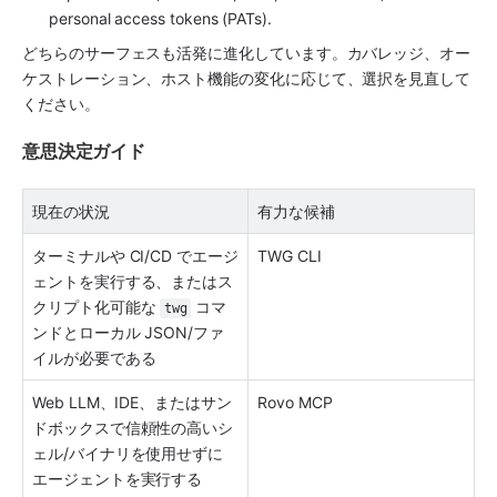
personal access tokens (PATs).
どちらのサーフェスも活発に進化しています。カバレッジ、オー
ケストレーション、ホスト機能の変化に応じて、選択を見直して
ください。
意思決定ガイド
現在の状況
有力な候補
ターミナルや CI/CD でエージ
TWG CLI 
ェントを実行する、またはス
クリプト化可能な 
 コマ
twg
ンドとローカル JSON/ファ
イルが必要である 
Web LLM、IDE、またはサン
Rovo MCP 
ドボックスで信頼性の高いシ
ェル/バイナリを使用せずに
エージェントを実行する 