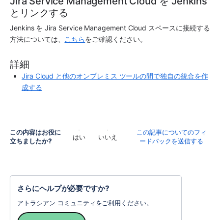
Jira Service Management Cloud を Jenkins 
とリンクする
Jenkins を Jira Service Management Cloud スペースに接続する
方法については、
こちら
をご確認ください。
詳細
Jira Cloud と他のオンプレミス ツールの間で独自の統合を作
成する
この内容はお役に
この記事についてのフィ
はい
いいえ
立ちましたか?
ードバックを送信する
さらにヘルプが必要ですか?
アトラシアン コミュニティをご利用ください。