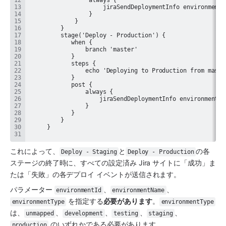
これによって、
と
の各
Deploy - Staging
Deploy - Production
ステージの終了時に、すべての設定済み Jira サイトに「成功」ま
たは「失敗」の各デプロイ イベントが送信されます。
パラメーター 
、
、
environmentId
environmentName
 を指定する
必要があります
。
environmentType
environmentType
は、
、
、
、
、
unmapped
development
testing
staging
 のいずれかである必要があります。
production