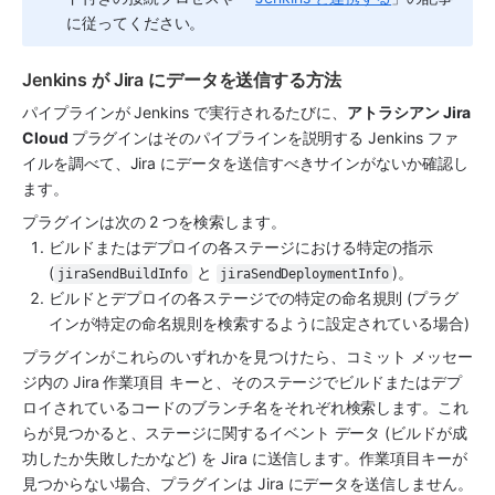
に従ってください。 
Jenkins が Jira にデータを送信する方法
パイプラインが Jenkins で実行されるたびに、
アトラシアン Jira 
Cloud 
プラグインはそのパイプラインを説明する Jenkins ファ
イルを調べて、Jira にデータを送信すべきサインがないか確認し
ます。
プラグインは次の 2 つを検索します。
ビルドまたはデプロイの各ステージにおける特定の指示 
(
 と 
)。
jiraSendBuildInfo
jiraSendDeploymentInfo
ビルドとデプロイの各ステージでの特定の命名規則 (プラグ
インが特定の命名規則を検索するように設定されている場合)
プラグインがこれらのいずれかを見つけたら、コミット メッセー
ジ内の Jira 作業項目 キーと、そのステージでビルドまたはデプ
ロイされているコードのブランチ名をそれぞれ検索します。これ
らが見つかると、ステージに関するイベント データ (ビルドが成
功したか失敗したかなど) を Jira に送信します。作業項目キーが
見つからない場合、プラグインは Jira にデータを送信しません。