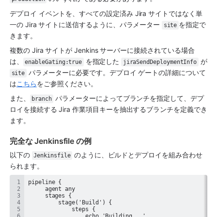
デプロイ イベントを、すべての設定済み Jira サイトではなく単
一の Jira サイトに送信するように、パラメーター 
を指定で
site
きます。
複数の Jira サイトが Jenkins サーバーに接続されている場合
は、
 を指定した 
 が
enableGating:true
jiraSendDeploymentInfo
 パラメーターに必要です。デプロイ ゲートの詳細について
site
は
こちら
をご参照ください。
また、
 パラメーターによってブランチを指定して、デプ
branch
ロイを接続する Jira 作業項目キーを抽出するブランチを定義でき
ます。
完全な Jenkinsfile の例
以下の 
 のように、ビルドとデプロイを組み合わせ
Jenkinsfile
られます。