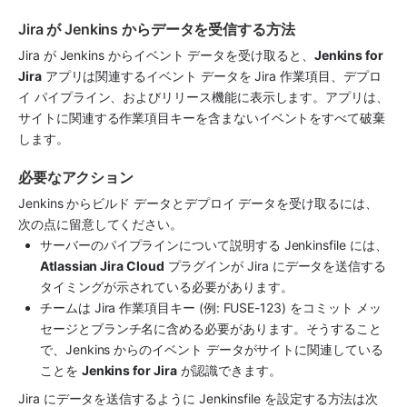
Jira が Jenkins からデータを受信する方法
Jira が Jenkins からイベント データを受け取ると、
Jenkins for 
Jira
 アプリは関連するイベント データを Jira 作業項目、デプロ
イ パイプライン、およびリリース機能に表示します。アプリは、
サイトに関連する作業項目キーを含まないイベントをすべて破棄
します。
必要なアクション
Jenkins からビルド データとデプロイ データを受け取るには、
次の点に留意してください。
サーバーのパイプラインについて説明する Jenkinsfile には、
Atlassian Jira Cloud
 プラグインが Jira にデータを送信する
タイミングが示されている必要があります。
チームは Jira 作業項目キー (例: FUSE-123) をコミット メッ
セージとブランチ名に含める必要があります。そうすること
で、Jenkins からのイベント データがサイトに関連している
ことを 
Jenkins for Jira
 が認識できます。
Jira にデータを送信するように Jenkinsfile を設定する方法は次