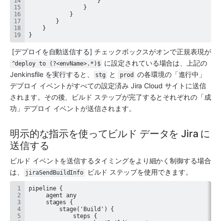
}
 [デプロイを自動送信する] チェックボックスがオンで正規表現が 
 に設定されている場合は、上記の 
^deploy to (?<envName>.*)$
Jenkinsfile を実行すると、
 と 
 の各環境の「進行中」
stg
prod
デプロイ イベントがすべての設定済み Jira Cloud サイトに送信
されます。その後、ビルド ステップが完了するとそれぞれの「成
功」デプロイ イベントが送信されます。
明示的な指示を使ってビルド データを Jira に
送信する
ビルド イベントを送信するタイミングをより細かく制御する場合
は、
 ビルド ステップを使用できます。
jiraSendBuildInfo