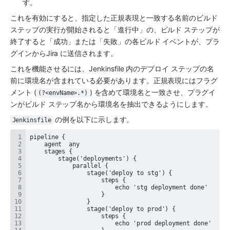
す。
これを有効にすると、指定した正規表現と一致する名前のビルド 
ステップの実行が開始されると「進行中」の、ビルド ステップが
終了すると「成功」または「失敗」の各ビルド イベントが、プラ
グインからJira に送信されます。
これを機能させるには、Jenkinsfile 内のデプロイ ステップの名
前に環境名が含まれている必要があります。正規表現にはフラグ
メント (
) を含めて環境名と一致させ、プラグイ
(?<envName>.*)
ンがビルド ステップ名から環境名を抽出できるようにします。
 の例を以下に示します。
Jenkinsfile