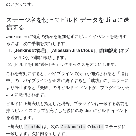
のとおりです。
ステージ名を使ってビルド データを Jira に送
信する
Jenkinsfile に特定の指示を追加せずにビルド イベントを送信す
るには、次の手順を実行します。
[
Jenkins の管理
]、[
Atlassian Jira Cloud
]、[
詳細設定 (オプ
ション)
] の順に移動します。
[ビルドを自動送信] チェックボックスをオンにします。
これを有効にすると、パイプラインの実行が開始されると「進行
中」の、パイプラインが正常に終了すると「成功」の、エラーに
より停止すると「失敗」の各ビルド イベントが、プラグインから 
Jira に送信されます。
ビルドに正規表現も指定した場合、プラグインは一致する名前を
持つビルド ステップが完了した後にのみ Jira にビルド イベント
を送信します。
正規表現 
 は、次の 
 の
 ステージに
^build$
Jenkinsfile
build
一致します。次に例を示します。