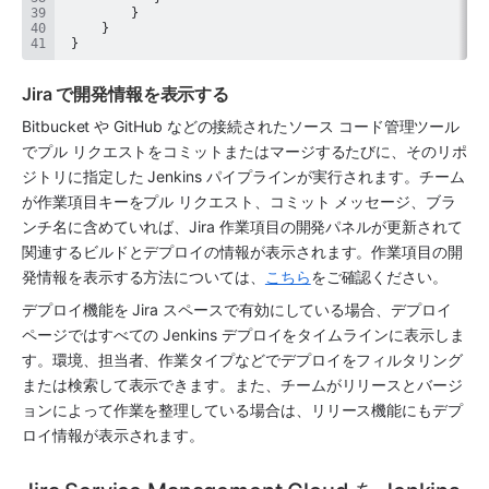
 }
Jira で開発情報を表示する
Bitbucket や GitHub などの接続されたソース コード管理ツール
でプル リクエストをコミットまたはマージするたびに、そのリポ
ジトリに指定した Jenkins パイプラインが実行されます。チーム
が作業項目キーをプル リクエスト、コミット メッセージ、ブラ
ンチ名に含めていれば、Jira 作業項目の開発パネルが更新されて
関連するビルドとデプロイの情報が表示されます。作業項目の開
発情報を表示する方法については、
こちら
をご確認ください。
デプロイ機能を Jira 
スペース
で有効にしている場合、デプロイ 
ページではすべての Jenkins デプロイをタイムラインに表示しま
す。環境、担当者、作業タイプなどでデプロイをフィルタリング
または検索して表示できます。また、チームがリリースとバージ
ョンによって作業を整理している場合は、リリース機能にもデプ
ロイ情報が表示されます。 