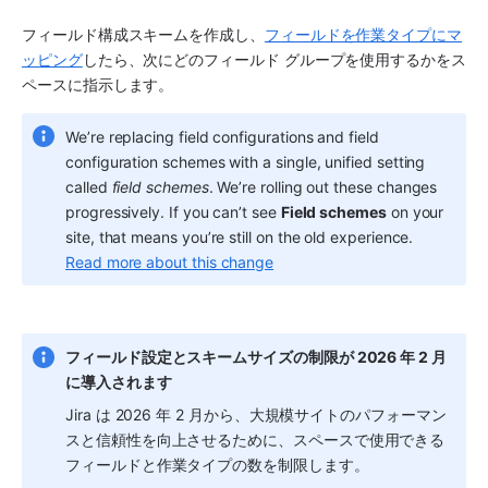
フィールド構成スキームを作成し、
フィールドを作業タイプにマ
ッピング
したら、次にどのフィールド グループを使用するかを
ス
ペース
に指示します。 
We’re replacing field configurations and field 
configuration schemes with a single, unified setting 
called 
field schemes
. We’re rolling out these changes 
progressively. If you can’t see 
Field schemes
 on your 
site, that means you’re still on the old experience. 
Read more about this change
フィールド設定とスキームサイズの制限が 2026 年 2 月
に導入されます
Jira は 2026 年 2 月から、大規模サイトのパフォーマン
スと信頼性を向上させるために、
スペース
で使用できる
フィールドと作業タイプの数を制限します。 