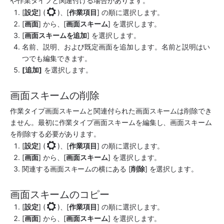
や作業タイプと関連付ける場合があります。
[
設定
] (
)、[
作業項目
] の順に選択します。
[
画面
] から、[
画面スキーム
] を選択します。
[
画面スキームを追加
] を選択します。 
名前、説明、および既定画面を追加します。名前と説明はい
つでも編集できます。 
[追加]
 を選択します。 
画面スキームの削除
作業タイプ画面スキームと関連付られた画面スキームは削除でき
ません。最初に作業タイプ画面スキームを編集し、画面スキーム
を削除する必要があります。
[
設定
] (
)、[
作業項目
] の順に選択します。
[
画面
] から、[
画面スキーム
] を選択します。
関連する画面スキームの横にある [
削除
] を選択します。 
画面スキームのコピー
[
設定
] (
)、[
作業項目
] の順に選択します。
[
画面
] から、[
画面スキーム
] を選択します。