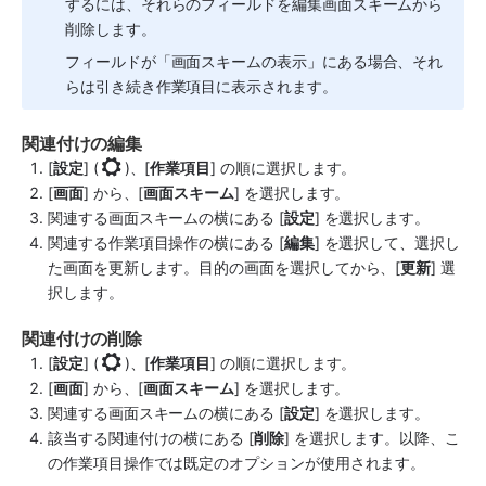
するには、それらのフィールドを編集画面スキームから
削除します。
フィールドが「画面スキームの表示」にある場合、それ
らは引き続き作業項目に表示されます。
関連付けの編集
[
設定
] (
)、[
作業項目
] の順に選択します。
[
画面
] から、[
画面スキーム
] を選択します。
関連する画面スキームの横にある [
設定
] を選択します。
関連する作業項目操作の横にある [
編集
] を選択して、選択し
た画面を更新します。目的の画面を選択してから、[
更新
] 選
択します。
関連付けの削除
[
設定
] (
)、[
作業項目
] の順に選択します。
[
画面
] から、[
画面スキーム
] を選択します。
関連する画面スキームの横にある [
設定
] を選択します。
該当する関連付けの横にある [
削除
] を選択します。以降、こ
の作業項目操作では既定のオプションが使用されます。 