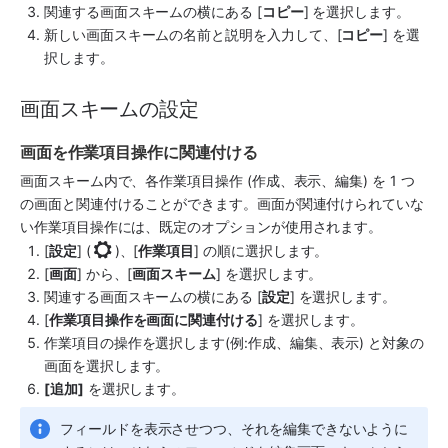
関連する画面スキームの横にある [
コピー
] を選択します。
新しい画面スキームの名前と説明を入力して、[
コピー
] を選
択します。
画面スキームの設定
画面を作業項目操作に関連付ける
画面スキーム内で、各作業項目操作 (作成、表示、編集) を 1 つ
の画面と関連付けることができます。画面が関連付けられていな
い作業項目操作には、既定のオプションが使用されます。 
[
設定
] (
)、[
作業項目
] の順に選択します。
[
画面
] から、[
画面スキーム
] を選択します。
関連する画面スキームの横にある [
設定
] を選択します。
[
作業項目操作を画面に関連付ける
] を選択します。
作業項目の操作を選択します(例:作成、編集、表示) と対象の
画面を選択します。 
[追加]
 を選択します。
フィールドを表示させつつ、それを編集できないように