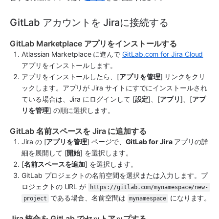
GitLab アカウントを Jiraに接続する
GitLab Marketplace アプリをインストールする
Atlassian Marketplace に進んで 
GitLab.com for Jira Cloud
アプリをインストールします。
アプリをインストールしたら、[
アプリを管理
] リンクをクリ
ックします。アプリが Jira サイトにすでにインストールされ
ている場合は、Jira にログインして [
設定
]、[
アプリ
]、[
アプ
リを管理
] の順に選択します。
GitLab 名前スペースを Jira に追加する
Jira の [
アプリを管理
] ページで、
GitLab for Jira
 アプリの詳
細を展開して [
開始
] を選択します。
[
名前スペースを追加
] を選択します。
GitLab プロジェクトの名前空間を選択または入力します。プ
ロジェクトの URL が 
https://gitlab.com/mynamespace/new-
 である場合、名前空間は 
 になります。
project
mynamespace
Jira 統合を GitLab でセットアップする