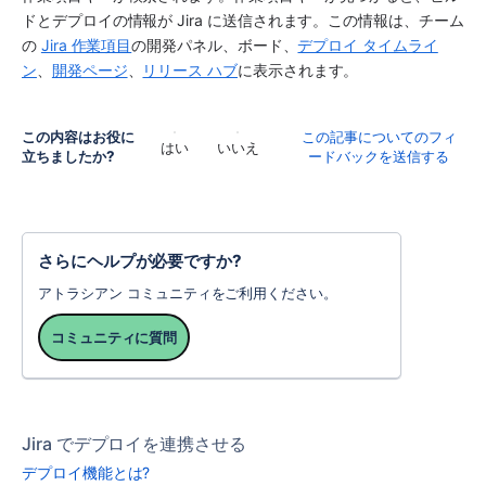
ドとデプロイの情報が Jira に送信されます。この情報は、チーム
の 
Jira 作業項目
の開発パネル、ボード、
デプロイ タイムライ
ン
、
開発ページ
、
リリース ハブ
に表示されます。
この内容はお役に
この記事についてのフィ
はい
いいえ
立ちましたか?
ードバックを送信する
さらにヘルプが必要ですか?
アトラシアン コミュニティをご利用ください。
コミュニティに質問
Jira でデプロイを連携させる
デプロイ機能とは?