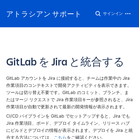
アトラシアン サポート
サインイン
GitLab を Jira と統合する
GitLab アカウントを 
Jira
 に接続すると、チームは作業中の Jira 
作業項目のコンテキストで開発アクティビティを表示できます。
ツールは切り替え不要です。GitLab のコミット、ブランチ、ま
たはマージ リクエストで Jira 作業項目キーが参照されると、Jira 
作業項目が自動で更新されて最新の開発情報が表示されます。
CI/CD パイプラインを GitLab でセットアップすると、Jira でも 
Jira 作業項目、ボード、デプロイ タイムライン、リリース ハブ
にビルドとデプロイの情報が表示されます。デプロイを Jira と統
合する方法については、
こちら
をご確認ください。