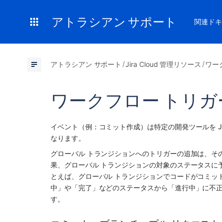
アトラシアン サポート
関連ドキ
アトラシアン サポート
Jira Cloud 管理リソース
ワー
ワークフロー トリ
イベント（例：コミット作成）は特定の開発ツールを J
なります。 
グローバル トランジションへのトリガーの追加は、そ
果、グローバル トランジションの対象のステータスに
とえば、グローバル トランジションでコードがコミッ
中」や「完了」などのステータスから「進行中」に不
す。                                                                               