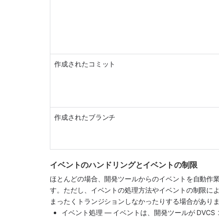
作成されたコミット
作成されたブランチ  
イベントのハンドリングとイベントの制限
ほとんどの場合、開発ツールからのイベントを自動作
す。ただし、イベントの処理方法やイベントの制限に
まったくトランジションしなかったりする場合があり
イベント処理 — イベントは、開発ツールが DVCS