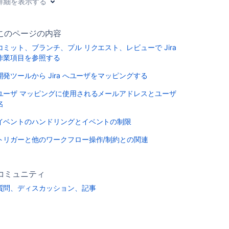
詳細を表示する
このページの内容
コミット、ブランチ、プル リクエスト、レビューで Jira
作業項目を参照する
開発ツールから Jira へユーザをマッピングする
ユーザ マッピングに使用されるメールアドレスとユーザ
名
イベントのハンドリングとイベントの制限
トリガーと他のワークフロー操作/制約との関連
コミュニティ
質問、ディスカッション、記事