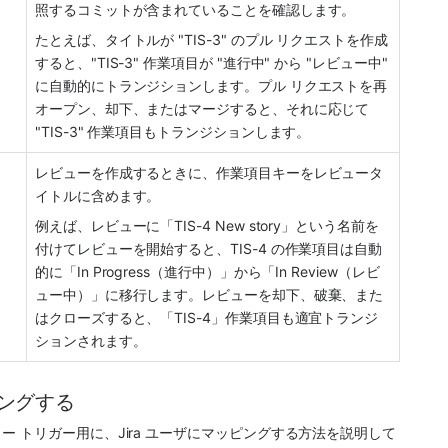
照するコミットが含まれていることを確認します。
たとえば、タイトルが "TIS-3" のプル リクエストを作成
すると、"TIS-3" 作業項目が "進行中" から "レビュー中" 
に自動的にトランジションします。プル リクエストを再
オープン、却下、またはマージすると、それに応じて 
"TIS-3" 作業項目もトランジションします。
レビューを作成するときに、作業項目キーをレビュータ
イトルに含めます。
例えば、レビューに「TIS-4 New story」という名前を
付けてレビューを開始すると、TIS-4 の作業項目は自動
的に「In Progress（進行中）」から「In Review（レビ
ュー中）」に移行します。レビューを却下、破棄、また
はクローズすると、「TIS-4」作業項目も適宜トランジ
ションされます。
ピングする
 トリガー用に、Jira ユーザにマッピングする方法を説明して