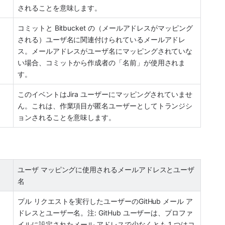
されることを意味します。 
コミットと Bitbucket の（メールアドレスがマッピング
される）ユーザ名に関連付けられているメールアドレ
ス。メールアドレスがユーザ名にマッピングされていな
い場合、コミットから作成者の「名前」が使用されま
す。
このイベントはJira ユーザーにマッピングされていませ
ん。これは、作業項目が匿名ユーザーとしてトランジシ
ョンされることを意味します。 
ユーザ マッピングに使用されるメールアドレスとユーザ
名
プル リクエストを実行したユーザーのGitHub メール ア
ドレスとユーザー名。注: GitHub ユーザーは、プロファ
イルに設定されたメール アドレスで少なくとも 1 つはコ