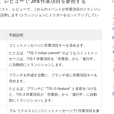
レビューで Jira 作業項目を参照する
エスト、レビューで、これらのイベントが作業項目のトランジシ
法を説明します (トランジションにトリガーをセットアップしてい
手順説明
コミットメッセージに作業項目キーを含めます。
たとえば、"TIS-1 Initial commit" のようなコミットメッ
セージは、TIS-1 作業項目を「作業前」から「進行中」
に自動的にトランジションします。
ブランチを作成する際に、ブランチ名に作業項目キーを
含めます。
たとえば、ブランチに "TIS-2-feature" と名前をつける
と、TIS-2 作業項目が「作業前」から「進行中」に自動
的にトランジションします。
プル リクエストに (コミットメッセージで) 作業項目を参