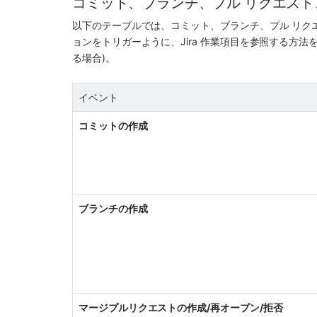
コミット、ブランチ、プル リクエスト、
以下のテーブルでは、コミット、ブランチ、プル リク
ョンをトリガーように、Jira 作業項目を参照する方
る場合)。
イベント
コミットの作成
ブランチの作成
マージプルリクエストの作成/再オープン/拒否