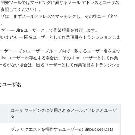
開発ツールではマッピングに異なるメール アドレスとユーザ名
を参照してください）。
ーザは、まずメールアドレスでマッチングし、その後ユーザ名で
り、
ザー — 
Jira ユーザーとして作業項目を移行します。
がいません —
 匿名ユーザーとして作業項目をトランジションしま
ーザー — 
そのユーザー グループ内で一致するユーザー名を見つ
ra ユーザーが存在する場合は、その Jira ユーザーとして作業
ー名がない場合は、匿名ユーザーとして作業項目をトランジショ
とユーザ名
ユーザ マッピングに使用されるメールアドレスとユーザ
名
プル リクエストを操作するユーザーの Bitbucket Data 