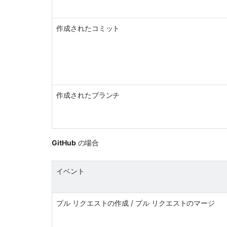
作成されたコミット
作成されたブランチ 
GitHub
 の場合
イベント
プル リクエストの作成 / プル リクエストのマージ