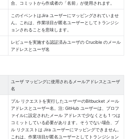
合、コミットから作成者の「名前」が使用されます。
このイベントはJira ユーザーにマッピングされていませ
ん。これは、作業項目が匿名ユーザーとしてトランジシ
ョンされることを意味します。 
レビューを実施する認証済みユーザの Crucible のメール
アドレスとユーザ名
ユーザ マッピングに使用されるメールアドレスとユーザ
名
プル リクエストを実行したユーザーのBitbucket メール 
アドレスとユーザー名。注: GitHub ユーザーは、プロフ
ァイルに設定されたメール アドレスで少なくとも 1 つは
コミットしている必要があります。そうでない場合、プ
ル リクエストは Jira ユーザーにマッピングできません。
これは、作業項目が匿名ユーザーとしてトランジション