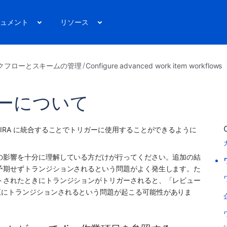
ュメント
リソース
クフローとスキームの管理
Configure advanced work item workflows
ガーについて
IRA に統合することでトリガーに使用することができるように
の影響を十分に理解している方だけが行ってください。追加の結
予期せずトランジションされるという問題がよく発生します。た
トされたときにトランジションがトリガーされると、「レビュー
正にトランジションされるという問題が起こる可能性がありま
                                                                                                                   