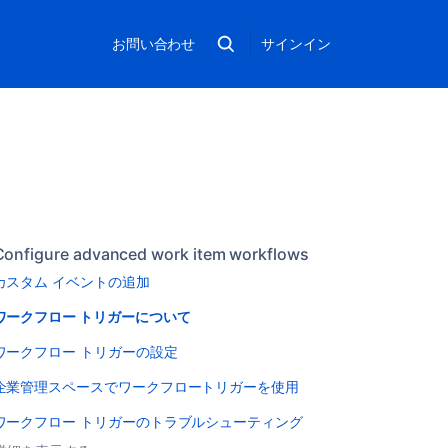
お問い合わせ
サインイン
Configure advanced work item workflows
カスタム イベントの追加
ワークフロー トリガーについて
ワークフロー トリガーの設定
企業管理スペースでワークフロートリガーを使用
    
ワークフロー トリガーのトラブルシューティング