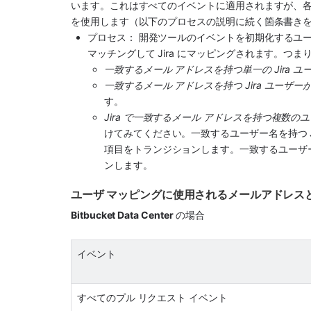
います。これはすべてのイベントに適用されますが、各
を使用します（以下のプロセスの説明に続く箇条書き
プロセス： 開発ツールのイベントを初期化するユ
マッチングして Jira にマッピングされます。つま
一致するメール アドレスを持つ単一の Jira ユー
一致するメール アドレスを持つ Jira ユーザー
す。
Jira で一致するメール アドレスを持つ複数のユ
けてみてください。一致するユーザー名を持つ Ji
項目をトランジションします。一致するユーザ
ンします。
ユーザ マッピングに使用されるメールアドレス
Bitbucket Data Center
 の場合
イベント
すべてのプル リクエスト イベント