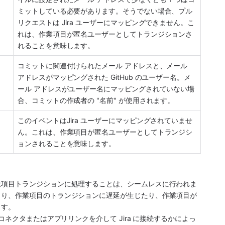
ミットしている必要があります。そうでない場合、プル 
リクエストは Jira ユーザーにマッピングできません。こ
れは、作業項目が匿名ユーザーとしてトランジションさ
れることを意味します。  
コミットに関連付けられたメール アドレスと、メール 
アドレスがマッピングされた GitHub のユーザー名。メ
ール アドレスがユーザー名にマッピングされていない場
合、コミットの作成者の "名前" が使用されます。
このイベントはJira ユーザーにマッピングされていませ
ん。これは、作業項目が匿名ユーザーとしてトランジシ
ョンされることを意味します。  
業項目トランジションに処理することは、シームレスに行われま
より、作業項目のトランジションに遅延が生じたり、作業項目が
ます。
 コネクタまたはアプリリンクを介して Jira に接続するかによっ