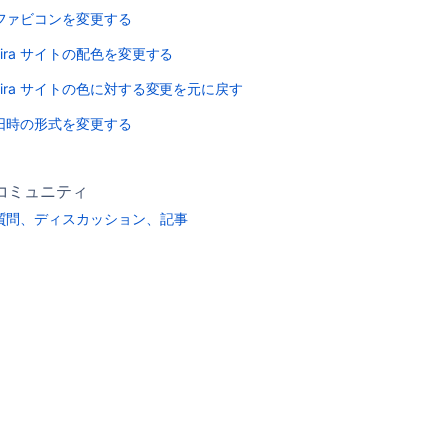
ファビコンを変更する
Jira サイトの配色を変更する
Jira サイトの色に対する変更を元に戻す
日時の形式を変更する
コミュニティ
質問、ディスカッション、記事