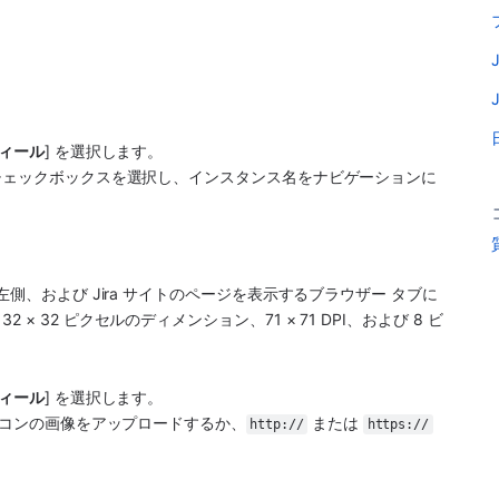
。
。
フィール
] を選択します。
 チェックボックスを選択し、インスタンス名をナビゲーションに
側、および Jira サイトのページを表示するブラウザー タブに
32 ピクセルのディメンション、71 × 71 DPI、および 8 ビ
。
フィール
] を選択します。
ァビコンの画像をアップロードするか、
 または 
http://
https://