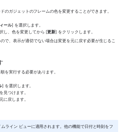
ボードのガジェットのフレームの色を変更することができます。 
。
フィール
] を選択します。
択し、色を変更してから [
更新
] をクリックします。
いので、表示が適切でない場合は変更を元に戻す必要が生じるこ
す
手順を実行する必要があります。
。
ル
] を選択します。
ンを見つけます。
を元に戻します。 
とタイムライン ビューに適用されます。他の機能で日付と時刻をフ