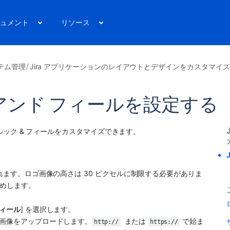
ュメント
リソース
テム管理
Jira アプリケーションのレイアウトとデザインをカスタマイズ
ク アンド フィールを設定する
リのルック & フィールをカスタマイズできます。 
されます。ロゴ画像の高さは 30 ピクセルに制限する必要がありま
勧めします。
。
フィール
] を選択します。
ゴの画像をアップロードします。
  または 
 で始ま
http://
https://