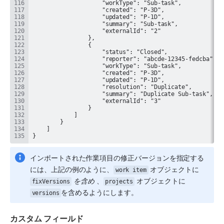
}
インポートされた作業項目の修正バージョンを指定する
には、上記の例のように、
 オブジェクトに
work item
を含め
 、
 オブジェクトに
fixVersions
projects
を含めるようにします。
versions
カスタム フィールド