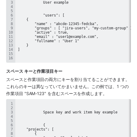
スペース
 キーと作業項目キー
スペース
と作業項目の両方にキーを割り当てることができます。
これらのキーは異なっていてかまいません。この例では、1 つの
作業項目 "SAM-123" を含むスペースを作成します。