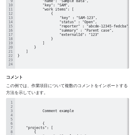
コメント
この例では、作業項目について複数のコメントをインポートする
方法を示しています。