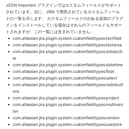
JSON Importers プラグインではカスタムフィールドがサポート
されています。次に、JIRA で用意されているカスタムフィール
ドの一覧を示します。 カスタムフィールドのがある追加のプラグ
インをインストールしている場合はそれらのフィールドもサポー
トされますが、この一覧には含まれていません。
com.atlassian.jira.plugin.system.customfieldtypes:textfield
com.atlassian.jira.plugin.system.customfieldtypes:textarea
com.atlassian.jira.plugin.system.customfieldtypes:datepick
er
com.atlassian.jira.plugin.system.customfieldtypes:datetime
com.atlassian.jira.plugin.system.customfieldtypes:float
com.atlassian.jira.plugin.system.customfieldtypes:select
com.atlassian.jira.plugin.system.customfieldtypes:radiobutt
ons
com.atlassian.jira.plugin.system.customfieldtypes:project
com.atlassian.jira.plugin.system.customfieldtypes:multivers
ion
com.atlassian.jira.plugin.system.customfieldtypes:version
com.atlassian.jira.plugin.system.customfieldtypes:userpick