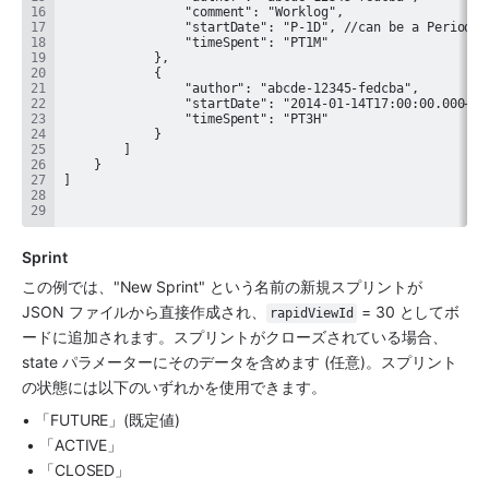
Sprint
この例では、"New Sprint" という名前の新規スプリントが 
JSON ファイルから直接作成され、
 = 30 としてボ
rapidViewId
ードに追加されます。スプリントがクローズされている場合、
state パラメーターにそのデータを含めます (任意)。スプリント
の状態には以下のいずれかを使用できます。
• 「FUTURE」(既定値)
 • 「ACTIVE」
 • 「CLOSED」