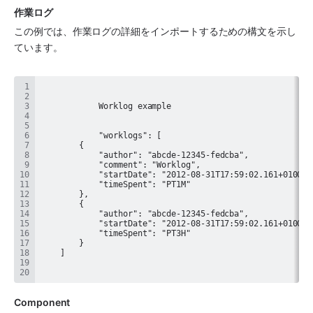
作業ログ
この例では、作業ログの詳細をインポートするための構文を示し
ています。
Component