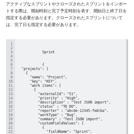
アクティブなスプリントやクローズされたスプリントをインポー
トする際は、開始時刻と完了予定時刻を表す、開始日と終了日を
指定する必要があります。クローズされたスプリントについて
は、完了日も指定する必要があります。