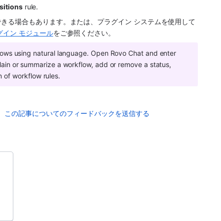
nsitions
 rule.
きる場合もあります。または、プラグイン システムを使用して
グイン モジュール
をご参照ください。
You can use Rovo to explain and update workflows using natural language. Open Rovo Chat and enter 
lain or summarize a workflow, add or remove a status, 
n of workflow rules. 
この記事についてのフィードバックを送信する