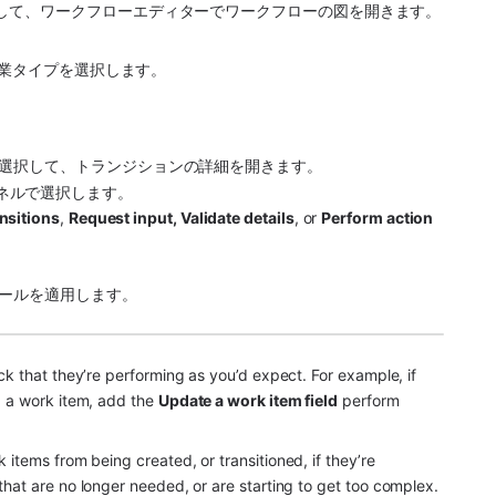
して、ワークフローエディターでワークフローの図を開きます。
作業タイプを選択します。
選択して、トランジションの詳細を開きます。
ネルで選択します。
ansitions
, 
Request input, Validate details
, or 
Perform action
ールを適用します。
k that they’re performing as you’d expect. For example, if 
 a work item, add the 
Update a work item field
 perform 
 items from being created, or transitioned, if they’re 
hat are no longer needed, or are starting to get too complex. 