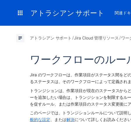
アトラシアン サポート
関連ドキ
アトラシアン サポート
Jira Cloud 管理リソース
ワー
ワークフローのルー
Jira のワークフローは、作業項目がステータス間を
るステータスは、そのワークフローによって定義されま
トランジションは、作業項目が現在のステータスから
ーを追加したい場合は、トランジションを制限するル
を促すルール、または作業項目のステータス変更後に
このページでは、トランジションルールについて説明
般的な設定
、または
解決
について詳しくお読みくださ