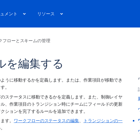
ュメント
リソース
クフローとスキームの管理
ルを編集する
どのように移動するかを定義します。または、作業項目が移動でき
す。 
どのステータスに移動できるかを定義します。また、制御レイヤ
ール、作業項目のトランジション時にチームにフィールドの更新
アクションを完了するルールを追加できます。
します。
ワークフローのステータスの編集
、
トランジションの一
い。