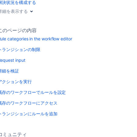
解決状況を構成する
詳細を表示する
このページの内容
ule categories in the workflow editor
トランジションの制限
equest input
詳細を検証
アクションを実行
既存のワークフローでルールを設定
既存のワークフローにアクセス
トランジションにルールを追加
コミュニティ