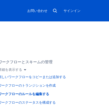
お問い合わせ
サインイン
ワークフローとスキームの管理
詳細を表示する
新しいワークフローをコピーまたは追加する
ワークフローのトランジションを作成
ワークフローのルールを編集する
ワークフローのステータスを構成する