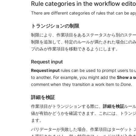
Rule categories in the workflow edito
There are different categories of rules that can be app
トランジションの制限
制限により、作業項目をあるステータスから別のステ
制限を追加して、特定のルールが満たされた場合にの
プのみが作業項目を移動できるようにします。 
Request input
Request input
 rules can be used to prompt users to u
to another. For example, you might add the 
Show a s
comment when they transition a work item to 
Done
. 
詳細を検証
作業項目がトランジションする際に、
詳細を検証
ルー
値が有効かどうかを確認できます。これには、トラン
ます。 
バリデーターが失敗した場合、作業項目はターゲット 