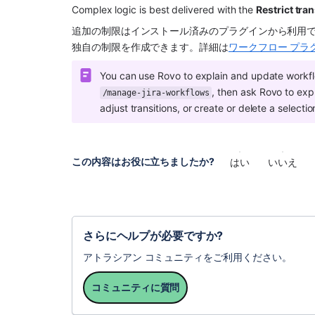
Complex logic is best delivered with the 
Restrict tra
追加の制限はインストール済みのプラグインから利用で
独自の制限を作成できます。詳細は
ワークフロー プラ
, then ask Rovo to exp
/manage-jira-workflows
adjust transitions, or create or delete a selectio
この内容はお役に立ちましたか?
はい
いいえ
さらにヘルプが必要ですか?
アトラシアン コミュニティをご利用ください。
コミュニティに質問