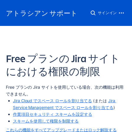
アトラシアン サポート
サインイン
Free プランの Jira サイト
における権限の制限
Free プランの 
Jira
 サイトを使用している場合、次の機能は利用
できません。
Jira Cloud でスペース ロールを割り当てる
 (または 
Jira 
Service Management でスペース ロールを割り当てる
)
作業項目セキュリティ スキームを設定する
スキームを使用して権限を制限する
これらの機能をすべてアップグレードまたはロック解除する