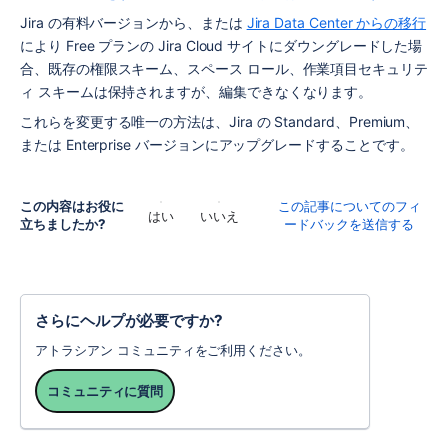
Jira の有料バージョンから、または 
Jira Data Center からの移行
により Free プランの Jira Cloud サイトにダウングレードした場
合、既存の権限スキーム、
スペース ロール
、作業項目セキュリテ
ィ スキームは保持されますが、編集できなくなります。
これらを変更する唯一の方法は、Jira の Standard、Premium、
または Enterprise バージョンにアップグレードすることです。
この内容はお役に
この記事についてのフィ
はい
いいえ
立ちましたか?
ードバックを送信する
さらにヘルプが必要ですか?
アトラシアン コミュニティをご利用ください。
コミュニティに質問