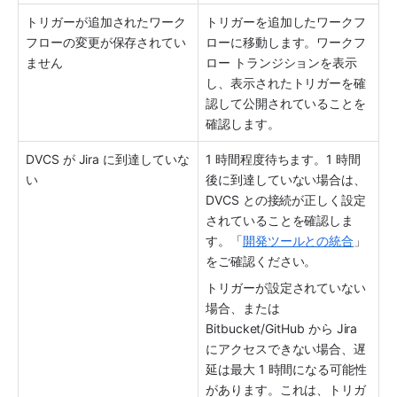
トリガーが追加されたワーク
トリガーを追加したワークフ
フローの変更が保存されてい
ローに移動します。ワークフ
ません
ロー トランジションを表示
し、表示されたトリガーを確
認して公開されていることを
確認します。
DVCS が Jira に到達していな
1 時間程度待ちます。1 時間
い
後に到達していない場合は、
DVCS との接続が正しく設定
されていることを確認しま
す。「
開発ツールとの統合
」
をご確認ください。
トリガーが設定されていない
場合、または 
Bitbucket/GitHub から Jira 
にアクセスできない場合、遅
延は最大 1 時間になる可能性
があります。これは、トリガ