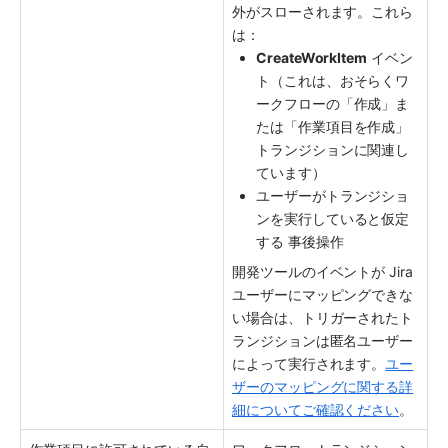
外がスローされます。これら
は：
CreateWorkItem
 イベン
ト（これは、おそらくワ
ークフローの「作成」ま
たは「作業項目を作成」
トランジションに関連し
ています）
ユーザーがトランジショ
ンを実行していると仮定
する 事後操作
開発ツールのイベントが Jira 
ユーザーにマッピングできな
い場合は、トリガーされたト
ランジションは匿名ユーザー
によって実行されます。
ユー
ザーのマッピングに関する詳
細についてご確認ください
。