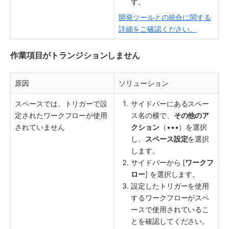
す。
開発ツールとの統合に関する
詳細をご確認ください。
作業項目がトランジションしません
原因
ソリューション
スペースでは、トリガーで設
サイドバー
にある
スペー
定されたワークフローが使用
ス
名の横で、
その他のア
されていません
クション
（•••）を選択
し、
スペース
設定
を選択
します。
サイドバー
から [
ワークフ
ロー
] を選択します。
設定したトリガーを使用
するワークフローがスペ
ースで使用されているこ
とを確認してください。