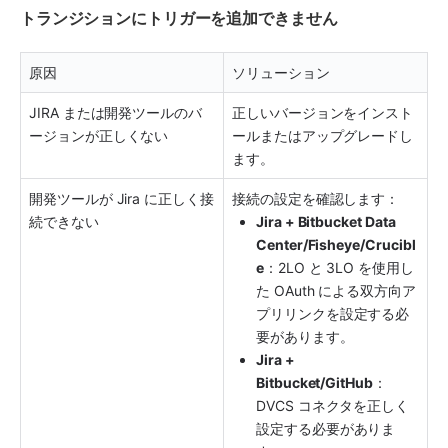
トランジションにトリガーを追加できません
原因
ソリューション
JIRA または開発ツールのバ
正しいバージョンをインスト
ージョンが正しくない
ールまたはアップグレードし
ます。
開発ツールが Jira に正しく接
接続の設定を確認します：
続できない
Jira + Bitbucket Data 
Center/Fisheye/Crucibl
e
：2LO と 3LO を使用し
た OAuth による双方向ア
プリリンクを設定する必
要があります。
Jira + 
Bitbucket/GitHub
： 
DVCS コネクタを正しく
設定する必要がありま