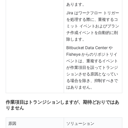
あります。
Jira はワークフロー トリガー
を処理する際に、重複するコ
ミット イベントおよびブラン
チ作成イベントを自動的に削
除します。
Bitbucket Data Center や 
Fisheye からのリポジトリイ
ベントは、重複するイベント
が作業項目を誤ってトランジ
ションさせる原因となってい
る場合を除き、抑制すべきで
はありません。
作業項目はトランジションしますが、期待どおりではあ
りません
原因
ソリューション