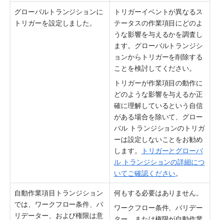
グローバルトランジションに
トリガーイベントが異なるス
トリガーを設定しました。
テータスの作業項目にどのよ
うな影響を与えるかを調査し
ます。グローバルトランジシ
ョンからトリガーを削除する
ことを検討してください。
トリガーが作業項目の動作に
どのような影響を与えるか正
確に理解しているという自信
がある場合を除いて、グロー
バル トランジションのトリガ
ーは設定しないことをお勧め
します。
トリガーとグローバ
ル トランジションの詳細につ
いてご確認ください
。
自動作業項目トランジション
何もする必要はありません。
では、ワークフロー条件、バ
ワークフロー条件、バリデー
リデーター、および権限は意
ター、または権限が自動作業