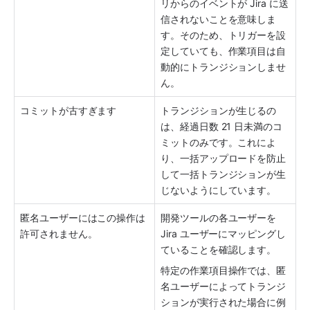
リからのイベントが Jira に送
信されないことを意味しま
す。そのため、トリガーを設
定していても、作業項目は自
動的にトランジションしませ
ん。
コミットが古すぎます
トランジションが生じるの
は、経過日数 21 日未満のコ
ミットのみです。これによ
り、一括アップロードを防止
して一括トランジションが生
じないようにしています。 
匿名ユーザーにはこの操作は
開発ツールの各ユーザーを 
許可されません。
Jira ユーザーにマッピングし
ていることを確認します。
特定の作業項目操作では、匿
名ユーザーによってトランジ
ションが実行された場合に例