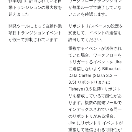
作業項目に許可されている自
ワークフロートランジション
動トランジションの最大数を
が無限ループで終了していな
超えました
いことを確認します。
開発ツールによって自動作業
リポジトリ/スペースの設定を
項目トランジションイベント
変更して、イベントの送信を
が誤って抑制されています
許可してください。
重複するイベントが送信され
ていた場合、ワークフローを
トリガーするイベントを Jira 
に送信しないよう Bitbucket 
Data Center (Stash 3.3 ～ 
3.5) リポジトリまたは 
Fisheye (3.5 以降) リポジト
リを構成している可能性があ
ります。複数の開発ツールで
インデックスされている同一
のリポジトリがある場合、
Jira にリポジトリ イベントが
重複して送信される可能性が