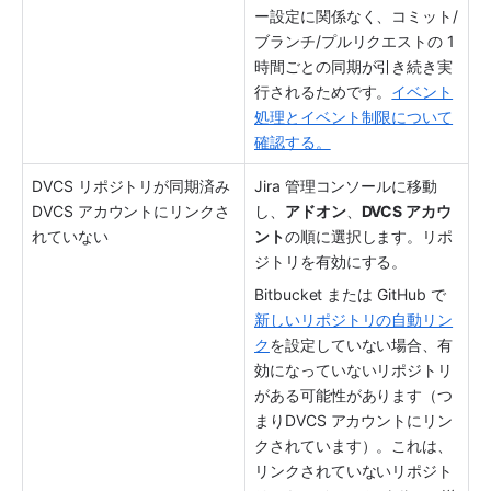
ー設定に関係なく、コミット/
ブランチ/プルリクエストの 1 
時間ごとの同期が引き続き実
行されるためです。
イベント
処理とイベント制限について
確認する。
DVCS リポジトリが同期済み 
Jira 管理コンソールに移動
DVCS アカウントにリンクさ
し、
アドオン
、
DVCS アカウ
れていない
ント
の順に選択します。リポ
ジトリを有効にする。
Bitbucket または GitHub で
新しいリポジトリの自動リン
ク
を設定していない場合、有
効になっていないリポジトリ
がある可能性があります（つ
まりDVCS アカウントにリン
クされています）。これは、
リンクされていないリポジト