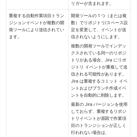
リガーが含まれます。
重複する自動作業項目トラン
開発ツールの 1 つ（または複
ジションイベントが複数の開
数）でリポジトリ/スペース設
発ツールにより送信されてい
定を変更して、イベントが送
ます。
信されないようにします。
複数の開発ツールでインデッ
クスされている同一のリポジ
トリがある場合、Jira にリポ
ジトリ イベントが重複して送
信される可能性があります。
Jira は重複するコミット イベ
ントおよびブランチ作成イベ
ントを自動的に削除します。
最新の Jira バージョンを使用
しておらず、重複するリポジ
トリイベントが原因で作業項
目のトランジションが正しく
行われない場合は、