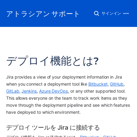
アトラシアン サポート
サインイン
デプロイ機能とは?
Jira provides a view of your deployment information in Jira 
when you connect a deployment tool like 
Bitbucket
, 
GitHub
, 
GitLab
, 
Jenkins
, 
Azure DevOps
, or any other supported tool. 
This allows everyone on the team to track work items as they 
move through the deployment pipeline and see which features 
have deployed to which environment.
デプロイ ツールを Jira に接続する