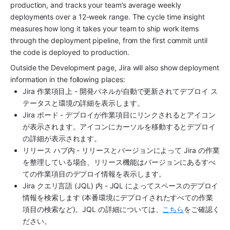
production, and tracks your team’s average weekly 
deployments over a 12-week range. The cycle time insight 
measures how long it takes your team to ship work items 
through the deployment pipeline, from the first commit until 
the code is deployed to production. 
Outside the Development page, Jira will also show deployment 
information in the following places:
Jira 作業項目上 - 開発パネルが自動で更新されてデプロイ ス
テータスと環境の詳細を表示します。
Jira ボード - デプロイが作業項目にリンクされるとアイコン
が表示されます。アイコンにカーソルを移動するとデプロイ
の詳細が表示されます。
リリース ハブ内 - リリースとバージョンによって Jira の作業
を整理している場合、リリース機能はバージョンにあるすべ
ての作業項目のデプロイ情報を表示します。
Jira クエリ言語 (JQL) 内 - JQL によって
スペース
のデプロイ
情報を検索します (本番環境にデプロイされたすべての作業
項目の検索など)。JQL の詳細については、
こちら
をご確認く
ださい。