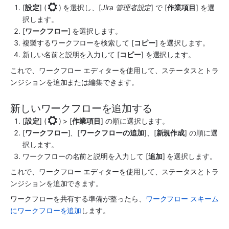
[
設定
] (
) を選択し、[
Jira 管理者設定
] で [
作業項目
] を選
択します。
[
ワークフロー
] を選択します。
複製するワークフローを検索して [
コピー
] を選択します。 
新しい名前と説明を入力して [
コピー
] を選択します。 
これで、ワークフロー エディターを使用して、ステータスとトラ
ンジションを追加または編集できます。
新しいワークフローを追加する
[
設定
] (
) > [
作業項目
] の順に選択します。
[
ワークフロー
]、[
ワークフローの追加
]、[
新規作成
] の順に選
択します。
ワークフローの名前と説明を入力して [
追加
] を選択します。
これで、ワークフロー エディターを使用して、ステータスとトラ
ンジションを追加できます。 
ワークフローを共有する準備が整ったら、
ワークフロー スキーム
にワークフローを追加
します。