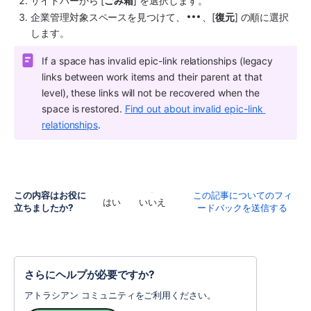
サイドバー
から [
ごみ箱
] を選択します。 
企業管理対象
スペース
を見つけて、
、[
復元
] の順に選択
します。 
If a 
space
 has invalid epic-link relationships (legacy 
links between work items and their parent at that 
level), these links will not be recovered when the 
space
 is restored. 
Find out about invalid epic-link 
relationships
.
この内容はお役に
この記事についてのフィ
はい
いいえ
立ちましたか?
ードバックを送信する
さらにヘルプが必要ですか?
アトラシアン コミュニティをご利用ください。