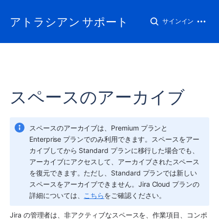
アトラシアン サポート
サインイン
スペースのアーカイブ
スペース
のアーカイブは、Premium プランと 
Enterprise プランでのみ利用できます。
スペース
をアー
カイブしてから Standard プランに移行した場合でも、
アーカイブにアクセスして、アーカイブされた
スペース
を復元できます。ただし、Standard プランでは新しい
スペース
をアーカイブできません。Jira Cloud プランの
詳細については、
こちら
をご確認ください。
Jira の管理者は、非アクティブな
スペース
を、作業項目、コンポ