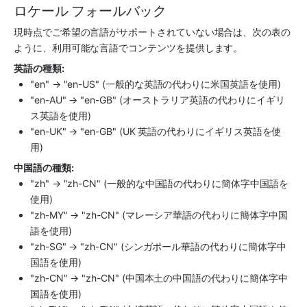
ロケール フォールバック
現時点でご希望の言語がサポートされていない場合は、次の表の
ように、利用可能な言語でコンテンツを提供します。
英語の種類:
"en" → "en-US" (一般的な英語の代わりに米国英語を使用)
"en-AU" → "en-GB" (オーストラリア英語の代わりにイギリ
ス英語を使用)
"en-UK" → "en-GB" (UK 英語の代わりにイギリス英語を使
用)
中国語の種類:
"zh" → "zh-CN" (一般的な中国語の代わりに簡体字中国語を
使用)
"zh-MY" → "zh-CN" (マレーシア華語の代わりに簡体字中国
語を使用)
"zh-SG" → "zh-CN" (シンガポール華語の代わりに簡体字中
国語を使用)
"zh-CN" → "zh-CN" (中国本土の中国語の代わりに簡体字中
国語を使用)