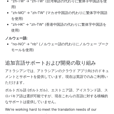
"zh-TW" → "zh-TW" (台湾華語の代わりに繁体字中国語を使
用)
"zh-MO" → "zh-TW" (マカオ中国語の代わりに繁体字中国語
を使用)
"zh-HK" → "zh-TW" (香港中国語の代わりに繁体字中国語を
使用)
ノルウェー語:
"no-NO" → "nb" (ノルウェー語の代わりにノルウェー ブーク
モールを使用)
追加言語サポートおよび開発の取り組み
アトラシアンでは、アトラシアンのクラウド アプリ向けのドキュ
メントとサポートを提供しています。現在は英語でのみご利用い
ただけます。
ポルトガル語 (ポルトガル)、エストニア語、アイスランド語、ス
ロバキア語は選択可能ですが、現在これらの言語に対する積極的
なサポートは提供していません。
We're working hard to meet the translation needs of our 