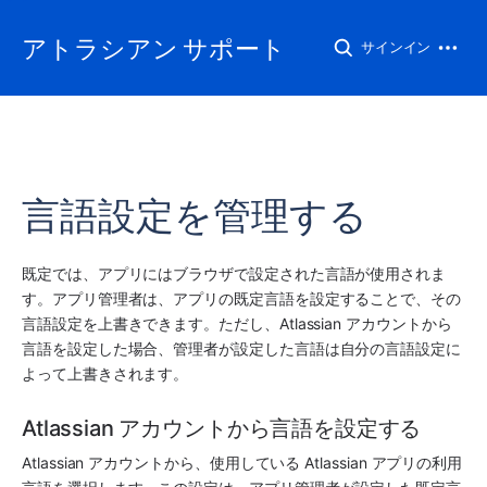
アトラシアン サポート
サインイン
言語設定を管理する
既定では、
アプリ
にはブラウザで設定された言語が使用されま
す。
アプリ
管理者は、
アプリ
の既定言語を設定することで、その
言語設定を上書きできます。ただし、Atlassian アカウントから
言語を設定した場合、管理者が設定した言語は自分の言語設定に
よって上書きされます。
Atlassian アカウントから言語を設定する
Atlassian アカウントから、使用している Atlassian 
アプリ
の利用