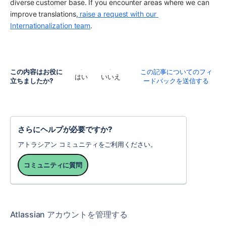
diverse customer base. If you encounter areas where we can 
improve translations,
 raise a request with our 
Internationalization team
.
この内容はお役に
この記事についてのフィ
はい
いいえ
立ちましたか?
ードバックを送信する
さらにヘルプが必要ですか?
アトラシアン コミュニティをご利用ください。
コミュニティに質問
Atlassian アカウントを管理する