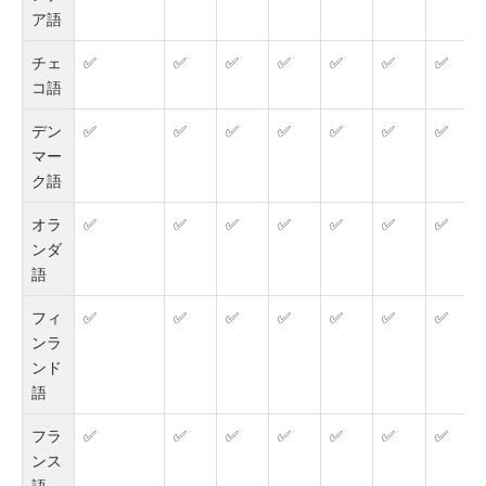
ア語
チェ
✅
✅
✅
✅
✅
✅
✅
コ語
デン
✅
✅
✅
✅
✅
✅
✅
マー
ク語
オラ
✅
✅
✅
✅
✅
✅
✅
ンダ
語
フィ
✅
✅
✅
✅
✅
✅
✅
ンラ
ンド
語
フラ
✅
✅
✅
✅
✅
✅
✅
ンス
語